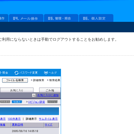
ご利用にならないときは手動でログアウトすることをお勧めします。