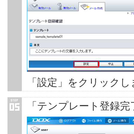
「設定」をクリックし
「テンプレート登録完