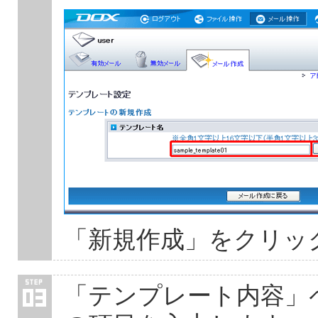
「新規作成」をクリッ
「テンプレート内容」