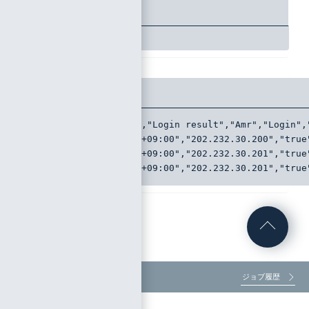
ステータスコード
200
レスポンスボディ
"Access at","Ipaddr","Login result","Amr","Login",
"2019-08-21T17:20:46+09:00","202.232.30.200","true
"2019-08-20T17:09:40+09:00","202.232.30.201","true
"2019-08-20T16:25:30+09:00","202.232.30.201","true
グループAPI
ジョブ履歴