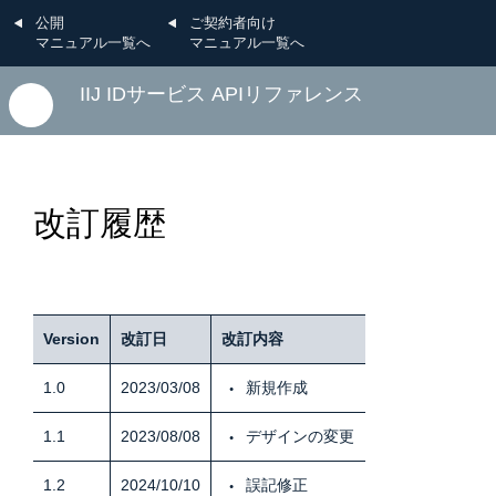
公開
ご契約者向け
マニュアル一覧へ
マニュアル一覧へ
IIJ IDサービス APIリファレンス
改訂履歴
Version
改訂日
改訂内容
1.0
2023/03/08
新規作成
1.1
2023/08/08
デザインの変更
1.2
2024/10/10
誤記修正