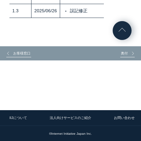
1.3
2025/06/26
誤記修正
お客様窓口
奥付
IIJについて
法人向けサービスのご紹介
お問い合わせ
©Internet Initiative Japan Inc.