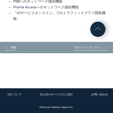
PBBへのネットワーク接続機能
Prisma Access
へのネットワーク接続機能
「IIJサービスオンライン」でのトラフィックグラフ閲覧機
能
特徴
IIJサービスオンライン
IIJについて
法人向けサービスのご紹介
お問い合わせ
©Internet Initiative Japan Inc.