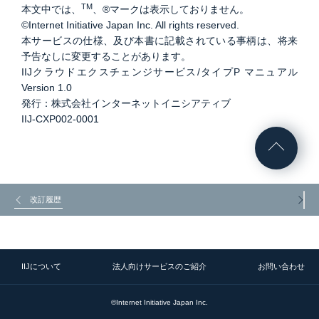
TM
本文中では、
、®マークは表示しておりません。
©Internet Initiative Japan Inc. All rights reserved.
本サービスの仕様、及び本書に記載されている事柄は、将来
予告なしに変更することがあります。
IIJクラウドエクスチェンジサービス/タイプP マニュアル
Version 1.0
発行：株式会社インターネットイニシアティブ
IIJ-CXP002-0001
改訂履歴
IIJについて
法人向けサービスのご紹介
お問い合わせ
©Internet Initiative Japan Inc.