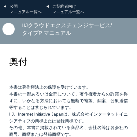
公開
ご契約者向け
マニュアル一覧へ
マニュアル一覧へ
IIJクラウドエクスチェンジサービス/
タイプP マニュアル
奥付
本書は著作権法上の保護を受けています。
本書の一部あるいは全部について、著作権者からの許諾を得
ずに、いかなる方法においても無断で複製、翻案、公衆送信
等することは禁じられています。
IIJ、Internet Initiative Japanは、株式会社インターネットイニ
シアティブの商標または登録商標です。
その他、本書に掲載されている商品名、会社名等は各会社の
商号、商標または登録商標です。