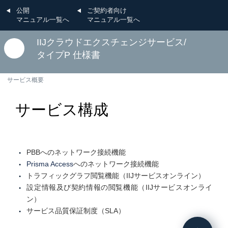
公開
ご契約者向け
マニュアル一覧へ
マニュアル一覧へ
IIJクラウドエクスチェンジサービス/
タイプP 仕様書
サービス概要
サービス構成
PBBへのネットワーク接続機能
Prisma Access
へのネットワーク接続機能
トラフィックグラフ閲覧機能（IIJサービスオンライン）
設定情報及び契約情報の閲覧機能（IIJサービスオンライ
ン）
サービス品質保証制度（SLA）