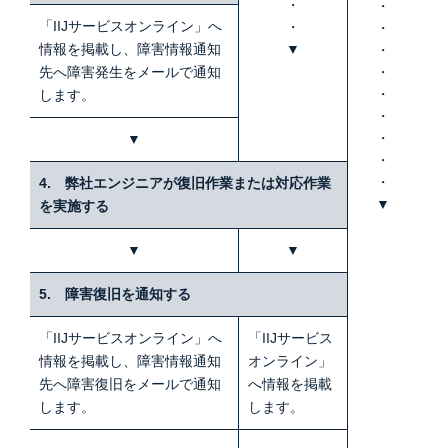
・
・
「IIJサービスオンライン」へ
・
・
情報を掲載し、障害情報通知
▼
・
先へ障害発生をメールで通知
・
・
します。
・
・
▼
・
・
4. 弊社エンジニアが復旧作業または対応作業
▼
を実施する
▼
▼
5. 障害復旧を通知する
「IIJサービスオンライン」へ
「IIJサービス
情報を掲載し、障害情報通知
オンライン」
先へ障害復旧をメールで通知
へ情報を掲載
します。
します。