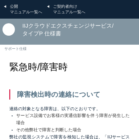
公開
ご契約者向け
マニュアル一覧へ
マニュアル一覧へ
IIJクラウドエクスチェンジサービス/
タイプP 仕様書
サポート仕様
緊急時/障害時
障害検出時の連絡について
連絡の対象となる障害は、以下のとおりです。
サービス設備でお客様の実通信影響を伴う障害が発生した
場合
その他弊社で障害と判断した場合
弊社の監視システムで障害を検知した場合は、「IIJサービス