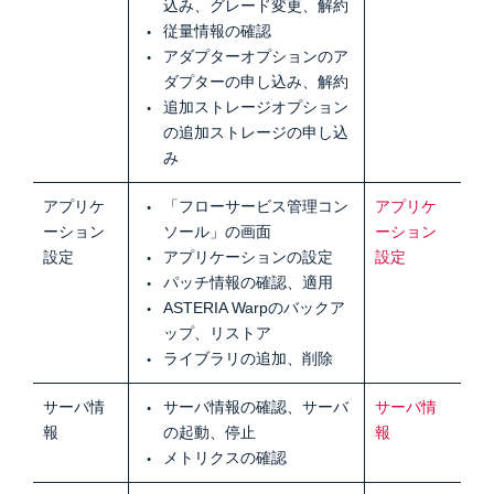
込み、グレード変更、解約
従量情報の確認
アダプターオプションのア
ダプターの申し込み、解約
追加ストレージオプション
の追加ストレージの申し込
み
アプリケ
「フローサービス管理コン
アプリケ
ーション
ソール」の画面
ーション
設定
アプリケーションの設定
設定
パッチ情報の確認、適用
ASTERIA Warpのバックア
ップ、リストア
ライブラリの追加、削除
サーバ情
サーバ情報の確認、サーバ
サーバ情
報
の起動、停止
報
メトリクスの確認