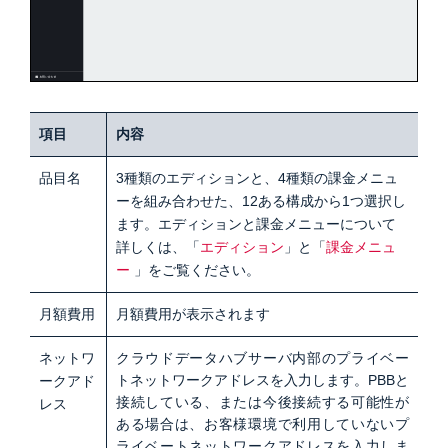
項目
内容
品目名
3種類のエディションと、4種類の課金メニュ
ーを組み合わせた、12ある構成から1つ選択し
ます。エディションと課金メニューについて
詳しくは、「
エディション
」と「
課金メニュ
ー
」をご覧ください。
月額費用
月額費用が表示されます
ネットワ
クラウドデータハブサーバ内部のプライベー
トネットワークアドレスを入力します。PBBと
ークアド
接続している、または今後接続する可能性が
レス
ある場合は、お客様環境で利用していないプ
ライベートネットワークアドレスを入力しま