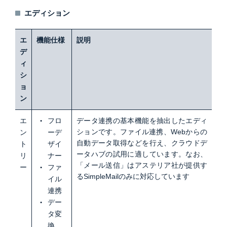
エディション
エ
機能仕様
説明
デ
ィ
シ
ョ
ン
エ
フロ
データ連携の基本機能を抽出したエディ
ションです。ファイル連携、Webからの
ン
ーデ
自動データ取得などを行え、クラウドデ
ト
ザイ
ータハブの試用に適しています。なお、
リ
ナー
「メール送信」はアステリア社が提供す
ー
ファ
るSimpleMailのみに対応しています
イル
連携
デー
タ変
換