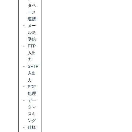
タベ
ース
連携
メー
ル送
受信
FTP
入出
力
SFTP
入出
力
PDF
処理
デー
タマ
スキ
ング
仕様