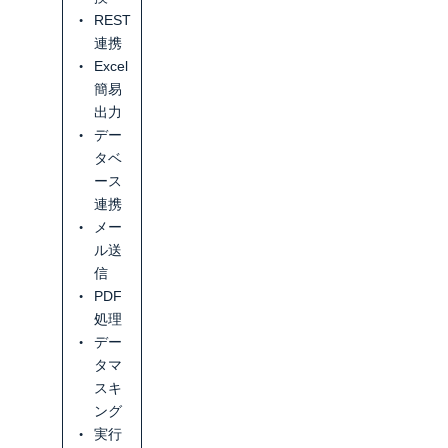
REST
連携
Excel
簡易
出力
デー
タベ
ース
連携
メー
ル送
信
PDF
処理
デー
タマ
スキ
ング
実行