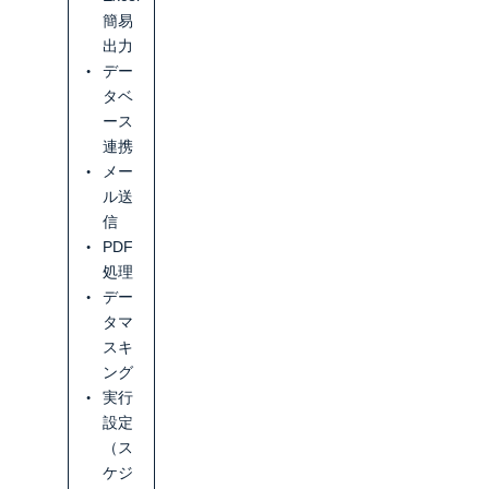
簡易
出力
デー
タベ
ース
連携
メー
ル送
信
PDF
処理
デー
タマ
スキ
ング
実行
設定
（ス
ケジ