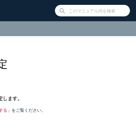
定
設定します。
する
」をご覧ください。