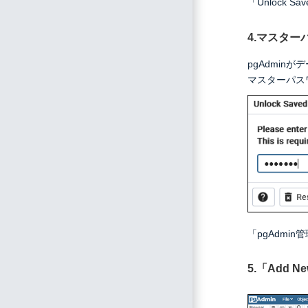
「Unlock S
4.マスタ
pgAdmi
マスターパス
「pgAdmi
5.「Add 