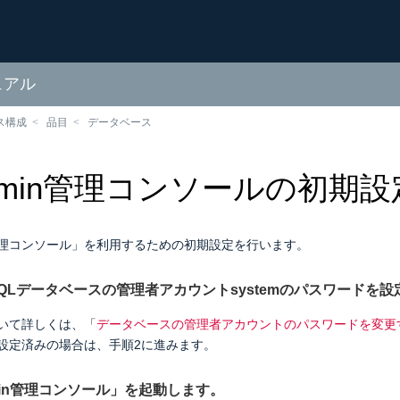
ュアル
ス構成
品目
データベース
Admin管理コンソールの初期設
in管理コンソール」を利用するための初期設定を行います。
greSQLデータベースの管理者アカウントsystemのパスワードを
いて詳しくは、「
データベースの管理者アカウントのパスワードを変更
設定済みの場合は、手順2に進みます。
dmin管理コンソール」を起動します。