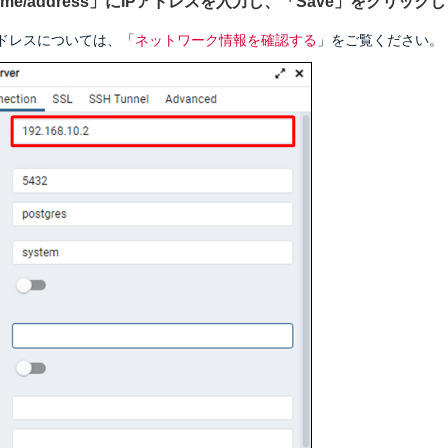
 name/address」にIPアドレスを入力し、「Save」をクリック
アドレスについては、「
ネットワーク情報を確認する
」をご覧ください。