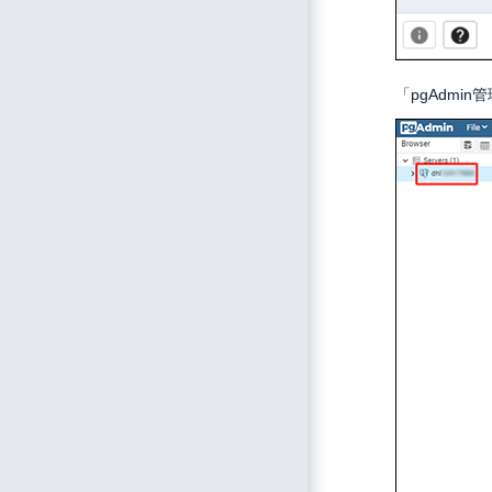
「pgAdmi