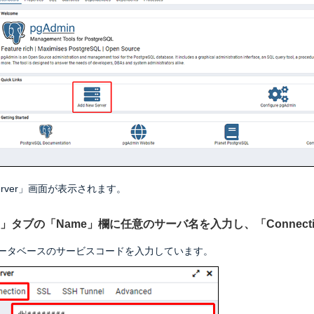
r-Server」画面が表示されます。
eral」タブの「Name」欄に任意のサーバ名を入力し、「Conne
ータベースのサービスコードを入力しています。