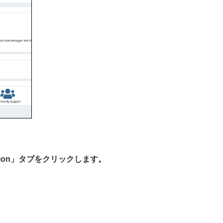
ction」タブをクリックします。