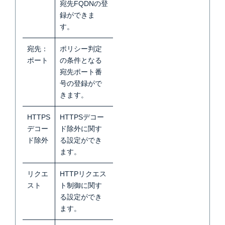
宛先FQDNの登
録ができま
す
。
宛先：
ポリシー判定
ポート
の条件となる
宛先ポート番
号の登録がで
きます
。
HTTPS
HTTPSデコー
デコー
ド除外に関す
ド除外
る設定ができ
ます。
リクエ
HTTPリクエス
スト
ト制御に関す
る設定ができ
ます
。