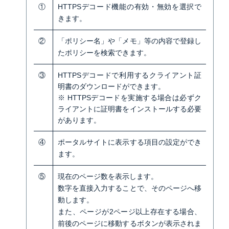
①
HTTPSデコード機能の有効・無効を選択で
きます。
②
「ポリシー名」や「メモ」等の内容で登録し
たポリシーを検索できます
。
③
HTTPSデコードで利用するクライアント証
明書のダウンロードができます
。
※ HTTPSデコードを実施する場合は必ずク
ライアントに証明書をインストールする必要
があります
。
④
ポータルサイトに表示する項目の設定ができ
ます
。
⑤
現在のページ数を表示します
。
数字を直接入力することで、そのページへ移
動します。
また、ページが2ページ以上存在する場合、
前後のページに移動するボタンが表示されま