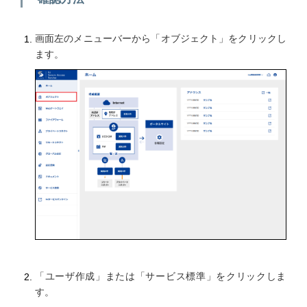
画面左のメニューバーから「オブジェクト」をクリックし
ます。
「ユーザ作成」または「サービス標準」をクリックしま
す。