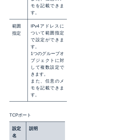
モを記載できま
す。
範囲
IPv4アドレスに
ついて範囲指定
指定
で設定ができま
す。
1つのグループオ
ブジェクトに対
して複数設定で
きます。
また、任意のメ
モを記載できま
す。
TCPポート
設定
説明
名