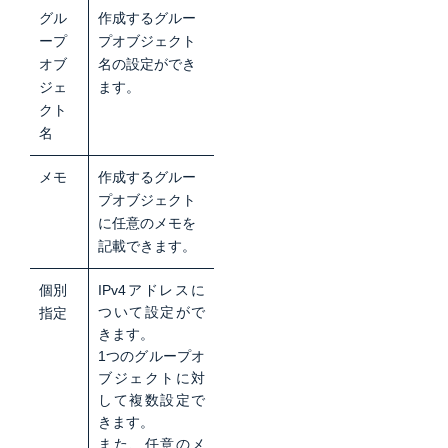
グル
作成するグルー
ープ
プオブジェクト
オブ
名の設定ができ
ジェ
ます。
クト
名
メモ
作成するグルー
プオブジェクト
に任意のメモを
記載できます。
個別
IPv4アドレスに
ついて設定がで
指定
きます。
1つのグループオ
ブジェクトに対
して複数設定で
きます。
また、任意のメ