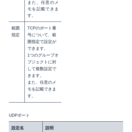
また、任意のメ
モを記載できま
す。
範囲
TCPのポート番
指定
号について、範
囲指定で設定が
できます。
1つのグループオ
ブジェクトに対
して複数設定で
きます。
また、任意のメ
モを記載できま
す。
UDPポート
設定名
説明