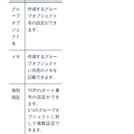
グル
作成するグルー
ープ
プオブジェクト
オブ
名の設定ができ
ジェ
ます。
クト
名
メモ
作成するグルー
プオブジェクト
に任意のメモを
記載できます。
個別
TCPのポート番
号の設定ができ
指定
ます。
1つのグループオ
ブジェクトに対
して複数設定で
きます。