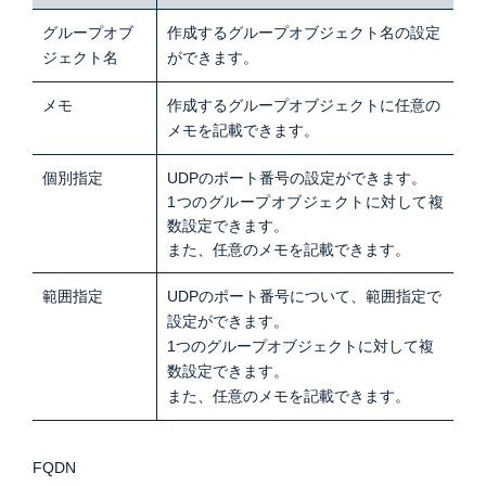
グループオブ
作成するグループオブジェクト名の設定
ジェクト名
ができます。
メモ
作成するグループオブジェクトに任意の
メモを記載できます。
個別指定
UDPのポート番号の設定ができます。
1つのグループオブジェクトに対して複
数設定できます。
また、任意のメモを記載できます。
範囲指定
UDPのポート番号について、範囲指定で
設定ができます。
1つのグループオブジェクトに対して複
数設定できます。
また、任意のメモを記載できます。
FQDN