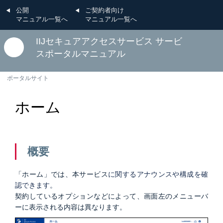
公開
ご契約者向け
マニュアル一覧へ
マニュアル一覧へ
IIJセキュアアクセスサービス サービ
スポータルマニュアル
ポータルサイト
ホーム
概要
「ホーム」では、本サービス
に関するアナウンスや構成を確
認できます。
契約しているオプションなどによって、画面左のメニューバ
ーに表示される内容は異なります。