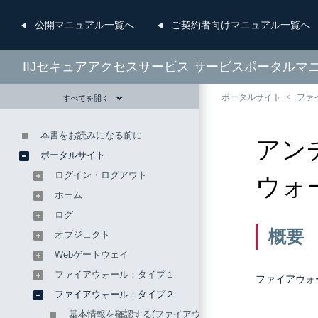
公開
マニュアル一覧へ
ご契約者向け
マニュアル一覧へ
IIJセキュアアクセスサービス サービスポータルマ
ポータルサイト
ファ
すべてを開く
本書をお読みになる前に
アン
ポータルサイト
ログイン・ログアウト
ウォ
ホーム
ログ
概要
オブジェクト
Webゲートウェイ
ファイアウォール：タイプ１
ファイアウォ
ファイアウォール：タイプ２
基本情報を確認する(ファイアウォール：タイプ2)