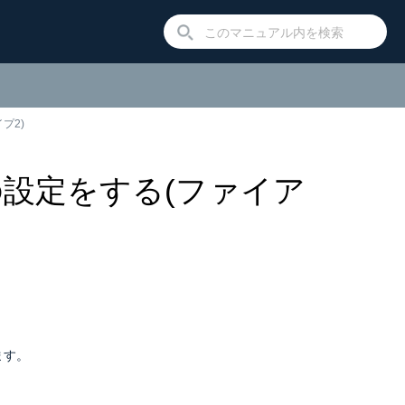
プ2)
設定をする(ファイア
ます。