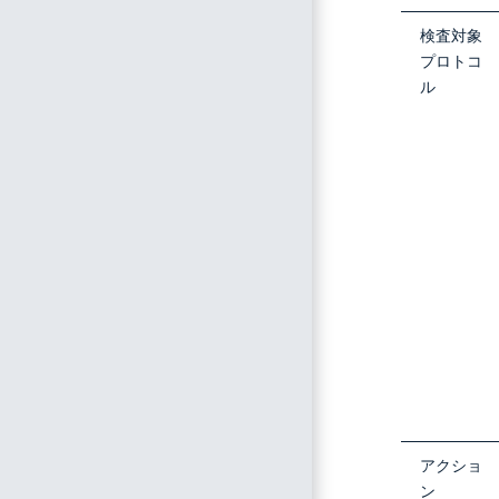
検査対象
プロトコ
ル
アクショ
ン