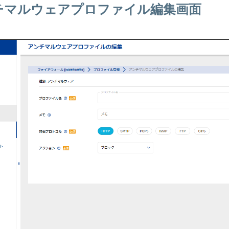
チマルウェアプロファイル編集画面
)
イプ2)
アウォール：タイプ2)
ォール：タイプ2)
イプ2)