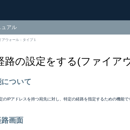
ニュアル
イアウォール：タイプ１
経路の設定をする(ファイアウ
能について
定のIPアドレスを持つ宛先に対し、特定の経路を指定するための機能で
経路画面