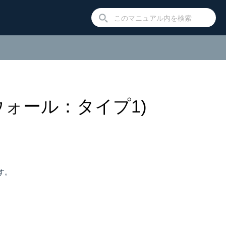
ォール：タイプ1)
す。