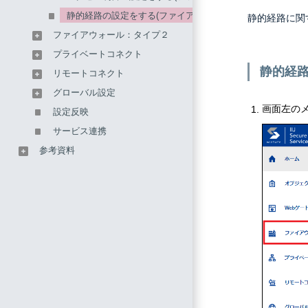
静的経路の設定をする(ファイアウォール：タイプ1)
静的経路に関
ファイアウォール：タイプ２
プライベートコネクト
静的経
リモートコネクト
グローバル設定
画面左の
設定反映
サービス連携
参考資料