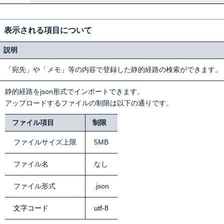
】表示される項目について
説明
「宛先」や「メモ」等の内容で登録した静的経路の検索ができます。
静的経路をjson形式でインポートできます。
アップロードするファイルの制限は以下の通りです。
ファイル項目
制限
ファイルサイズ上限
5MB
ファイル名
なし
ファイル形式
.json
文字コード
utf-8