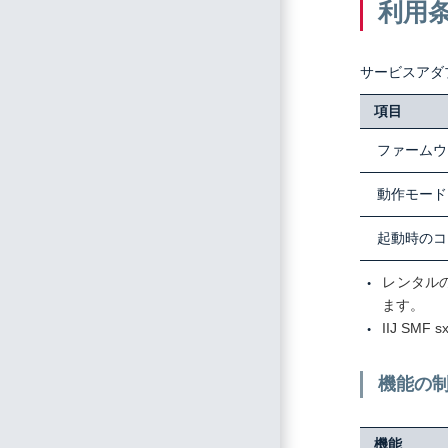
利用
サービスアダ
項目
ファームウ
動作モード
起動時のコ
レンタル
ます。
IIJ S
機能の
機能