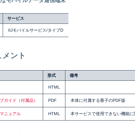
能なモバイルデータ通信端末
サービス
IIJモバイルサービス/タイプD
ュメント
形式
備考
HTML
プガイド（付属品）
PDF
本体に付属する冊子のPDF版
マニュアル
HTML
本サービスで使用できない機能に