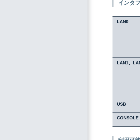
インタ
LAN0
LAN1、LA
USB
CONSOLE