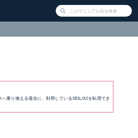
ビスへ乗り換える場合に、利用しているSEIL/X2を転用でき