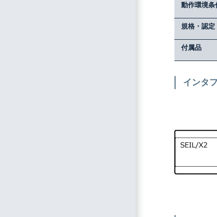
動作環境条
規格・認定
付属品
インタ