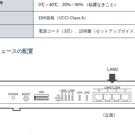
件
0℃～40℃、20%～90% （結露なきこと）
EMI規格（VCCI Class A）
電源コード（3芯）、説明書（セットアップガイド
フェースの配置