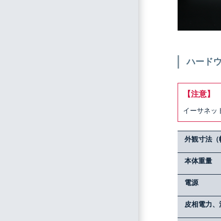
ハード
【注意】
イーサネッ
外観寸法（
本体重量
電源
皮相電力、