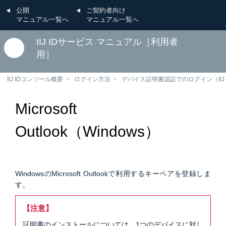
公開
ご契約者向け
マニュアル一覧へ
マニュアル一覧へ
IIJ IDサービス マニュアル［利用者
用］
IIJ IDコンソール概要
ログイン方法
デバイス証明書認証でのログイン（IIJ
Microsoft
Outlook（Windows）
WindowsのMicrosoft Outlookで利用するキーペアを登録しま
す。
【注意】
証明書のインストールについては、1つのデバイスに対し