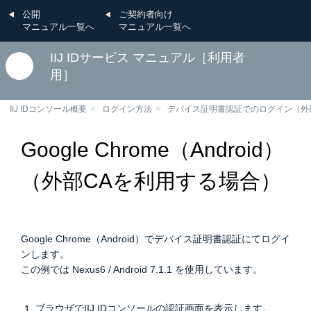
公開
ご契約者向け
マニュアル一覧へ
マニュアル一覧へ
IIJ IDサービス マニュアル［利用者
用］
IIJ IDコンソール概要
ログイン方法
デバイス証明書認証でのログイン（外
Google Chrome（Android）
（外部CAを利用する場合）
Google Chrome（Android）でデバイス証明書認証にてログイ
ンします。
この例では Nexus6 / Android 7.1.1 を使用しています。
ブラウザでIIJ IDコンソールの認証画面を表示します。