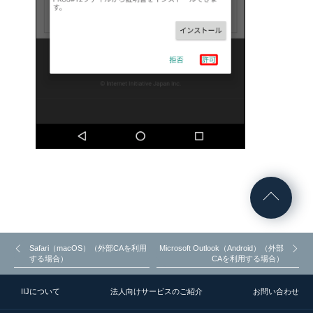
Safari（macOS）（外部CAを利用
Microsoft Outlook（Android）（外部
する場合）
CAを利用する場合）
IIJについて
法人向けサービスのご紹介
お問い合わせ