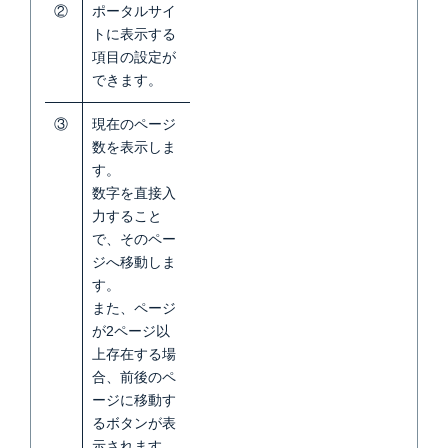
②
ポータルサイ
トに表示する
項目の設定が
できます。
③
現在のページ
数を表示しま
す。
数字を直接入
力すること
で、そのペー
ジへ移動しま
す。
また、ページ
が2ページ以
上存在する場
合、前後のペ
ージに移動す
るボタンが表
示されます。