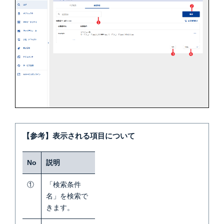
【参考】表示される項目について
No
説明
①
「検索条件
名」を検索で
きます。