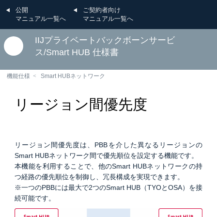
公開
ご契約者向け
マニュアル一覧へ
マニュアル一覧へ
IIJプライベートバックボーンサービ
ス/Smart HUB 仕様書
機能仕様
Smart HUBネットワーク
リージョン間優先度
リージョン間優先度は、PBBを介した異なるリージョンの
Smart HUBネットワーク間で優先順位を設定する機能です。
本機能を利用することで、他のSmart HUBネットワークの持
つ経路の優先順位を制御し、冗長構成を実現できます。
※一つのPBBには最大で2つのSmart HUB（TYOとOSA）を接
続可能です。