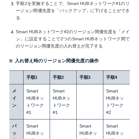
手順2を実施することで、Smart HUBネットワーク#1のリ
ージョン間優先度を「バックアップ」に下げることができ
る
Smart HUBネットワーク#2のリージョン間優先度を「メイ
ン」に設定することで2つのSmart HUBネットワーク間で
のリージョン間優先度の入れ替えが完了する
入れ替え時のリージョン間優先度の操作
手順1
手順2
手順3
手順4
メ
Smart
Smart
Smart
イ
HUBネッ
HUBネッ
HUBネッ
ン
トワーク
トワーク
トワーク
#1
#1
#2
バ
Smart
Smart
Smart
ッ
HUBネッ
HUBネッ
HUBネッ