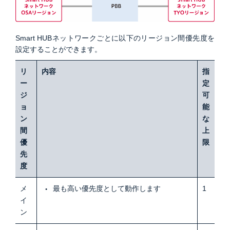
Smart HUBネットワークごとに以下のリージョン間優先度を
設定することができます。
リ
内容
指
ー
定
ジ
可
ョ
能
ン
な
間
上
優
限
先
度
メ
最も高い優先度として動作します
1
イ
ン