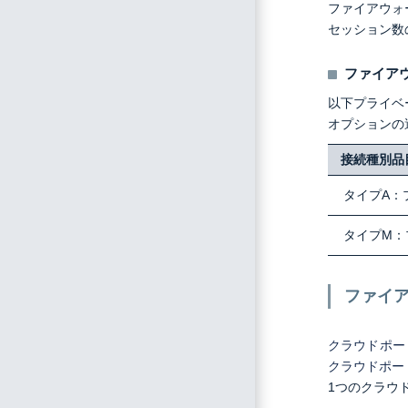
ファイアウォ
セッション数
ファイア
以下プライベ
オプションの
接続種別品
タイプA：
タイプM：
ファイ
クラウドポー
クラウドポー
1つのクラウ