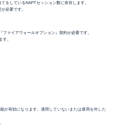
当てをしているNAPTセッション数に依存します。
更が必要です。
『ファイアウォールオプション』契約が必要です。
ます。
機能が有効になります。適用していないまたは適用を外した
。