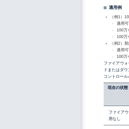
適用例
（例1）1
適用可
100
100
（例2）契
適用可
100
ファイアウォ
ドまたはダウ
コントロール
現在の状態
ファイアウ
用なし