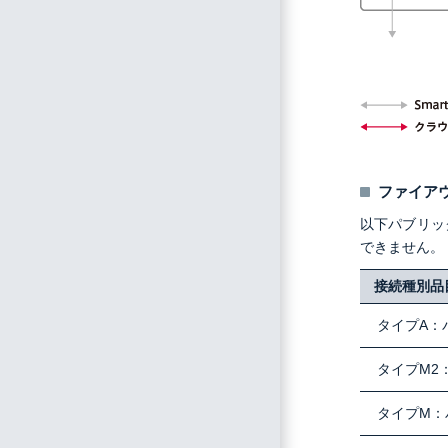
ファイア
以下パブリッ
できません。
接続種別品
タイプA：
タイプM2
タイプM：