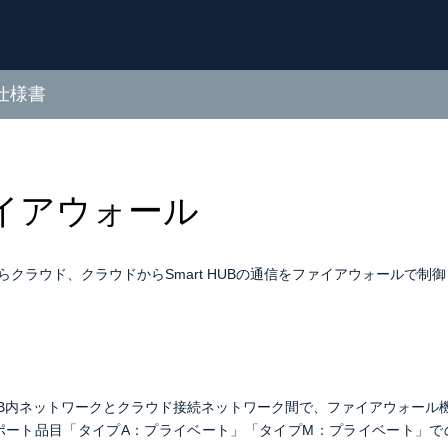
 仕様書
イアウォール
UBからクラウド、クラウドからSmart HUBの通信をファイアウォールで制
 HUB内ネットワークとクラウド接続ネットワーク間で、ファイアウォー
ポート品目「タイプA：プライベート」「タイプM：プライベート」で