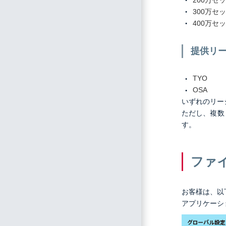
300万セ
400万セ
提供リ
TYO
OSA
いずれのリー
ただし、複数
す。
ファ
お客様は、以
アプリケーシ