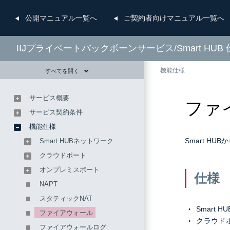
公開
マニュアル一覧へ
ご契約者向け
マニュアル一覧へ
IIJプライベートバックボーンサービス/Smart HUB
機能仕様
すべてを開く
サービス概要
ファ
サービス契約条件
機能仕様
Smart H
Smart HUBネットワーク
クラウドポート
オンプレミスポート
仕様
NAPT
スタティックNAT
Smart
ファイアウォール
クラウド
ファイアウォールログ