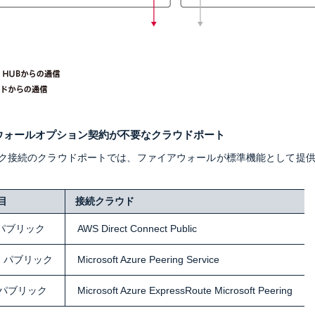
ウォールオプション契約が不要なクラウドポート
ク接続のクラウドポートでは、ファイアウォールが標準機能として提
目
接続クラウド
パブリック
AWS Direct Connect Public
：パブリック
Microsoft Azure Peering Service
パブリック
Microsoft Azure ExpressRoute Microsoft Peering