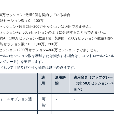
00万セッション×数量2個を契約している場合
能セッション数：0、100万
万セッション×数量2個=200万セッションは適用できません。
万セッション÷2=50万セッションのように分割することもできません。
約A：100万セッション×数量1個、契約B：200万セッション×数量1個
能セッション数：0、1,00万、200万
万セッション+200万セッション=300万セッションはできません。
ールのセッション数を増加または減少する場合は、コントロールパネ
ングレード）を実行します。
パネルで可能及び不可な操作は以下の通りです。
適
適用解
適用変更（アップグレー
用
除
（例: 50万セッション =>
ョン）
ォールオプション適
可
-
-
能