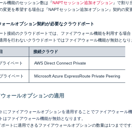
ール機能のセッション数は『
NAPTセッション追加オプション
』で割り
の変更を希望する場合は『NAPTセッション追加オプション』契約の変
ウォールオプション契約が必要なクラウドポート
ート接続のクラウドポートでは、ファイアウォール機能を利用する場合
適用を行わないクラウドポートではファイアウォール機能が無効となり
目
接続クラウド
プライベート
AWS Direct Connect Private
プライベート
Microsoft Azure ExpressRoute Private Peering
アウォールオプションの適用
トに
ファイアウォールオプションを適用することでファイアウォール
トはファイアウォール機能が無効となります。
ドポートに適用できるファイアウォールオプションの数量は1つまでです