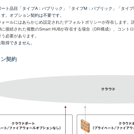
ポート品目「タイプA：パブリック」「タイプM：パブリック」「タイプ
ます。オプション契約は不要です。
ウォールにはあらかじめ設定されたデフォルトポリシーが存在します。
Bに接続された複数のSmart HUBが存在する場合（DR構成）、コ
行う必要があります。
は取得できません。
ョン契約