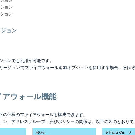
ッション
ッション
ージョン
ジョンでも利用が可能です。
リージョンでファイアウォール追加オプションを併用する場合、それぞれの
イアウォール機能
下の仕様のファイアウォールを構成できます。
ョン、アドレスグループ、及びポリシーの関係は、以下の図のとおりで