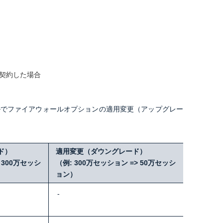
を契約した場合
ルでファイアウォールオプションの適用変更（アップグレー
ド）
適用変更（ダウングレード）
 300万セッシ
（例: 300万セッション => 50万セッシ
ョン）
-