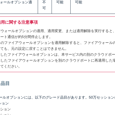
ォールオプション適
不
可能
可能
可
適用に関する注意事項
アウォールオプションの適用、適用変更、または適用解除を実行すると
ポート通信が約5分間停止します。
みのファイアウォールオプションを適用解除すると、ファイアウォール
しても、元の設定に戻すことはできません。
除したファイアウォールオプションは、本サービス内の別のクラウドポ
除したファイアウォールオプションを別のクラウドポートに再適用した
してください。
ド品目
ールオプションには、以下のグレード品目があります。50万セッション
ション
ッション
ッション