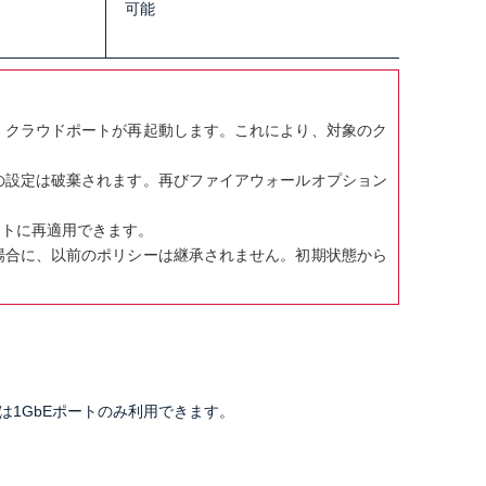
可能
、クラウドポートが再起動します。これにより、対象のク
の設定は破棄されます。再びファイアウォールオプション
ートに再適用できます。
場合に、以前のポリシーは継承されません。初期状態から
は1GbEポートのみ利用できます。