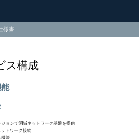
 仕様書
ビス構成
機能
能
ージョンで閉域ネットワーク基盤を提供
ネットワーク接続
ル機能