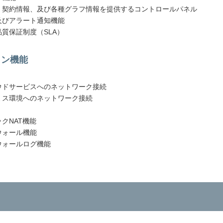
、契約情報、及び各種グラフ情報を提供するコントロールパネル
及びアラート通知機能
質保証制度（SLA）
ョン機能
ウドサービスへのネットワーク接続
ミス環境へのネットワーク接続
クNAT機能
ウォール機能
ウォールログ機能