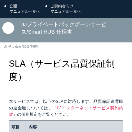
公開
ご契約者向け
マニュアル一覧へ
マニュアル一覧へ
IIJプライベートバックボーンサービ
ス/Smart HUB 仕様書
お申し込み/変更/解約
SLA（サービス品質保証制
度）
本サービスでは、以下のSLAに対応します。品質保証違背時
の返金額については、「
IIJインターネットサービス契約約
款
」の個別規定をご覧ください。
項目
内容