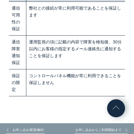
通信
弊社との接続が常に利用可能であることを保証し
可用
ます
性の
保証
通信
運用監視の項に記載の内容で障害を検知後、30分
障害
以内にお客様の指定するメール連絡先に通知する
通知
ことを保証します
保証
保証
コントロールパネル機能が常に利用できることを
の限
保証しません
定
お申し込み/変更/解約
お申し込みからご利用開始まで