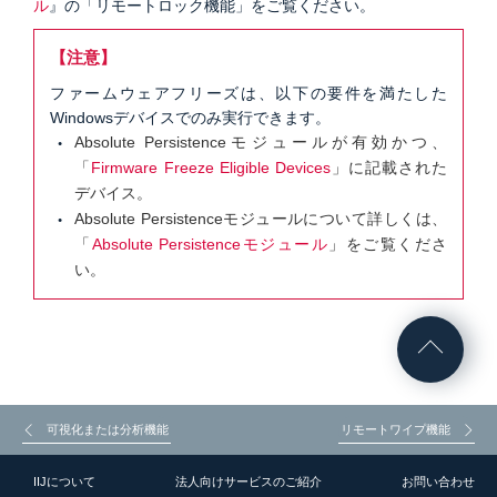
ル
』の「リモートロック機能」をご覧ください。
【注意】
ファームウェアフリーズは、以下の要件を満たした
Windowsデバイスでのみ実行できます。
Absolute Persistenceモジュールが有効かつ、
「
Firmware Freeze Eligible Devices
」に記載された
デバイス。
Absolute Persistenceモジュールについて詳しくは、
「
Absolute Persistenceモジュール
」をご覧くださ
い。
可視化または分析機能
リモートワイプ機能
IIJについて
法人向けサービスのご紹介
お問い合わせ