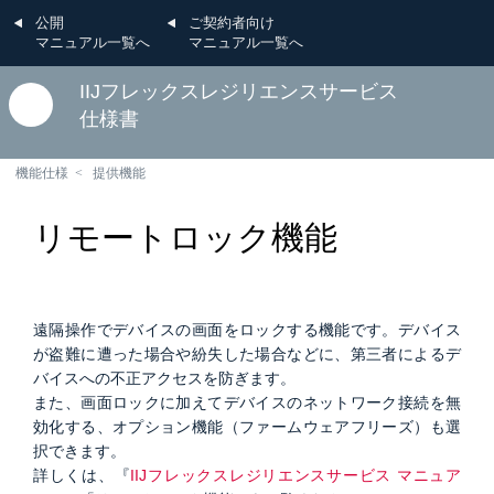
公開
ご契約者向け
マニュアル一覧へ
マニュアル一覧へ
IIJフレックスレジリエンスサービス
仕様書
機能仕様
提供機能
リモートロック機能
遠隔操作でデバイスの画面をロックする機能です。デバイス
が盗難に遭った場合や紛失した場合などに、第三者によるデ
バイスへの不正アクセスを防ぎます。
また、画面ロックに加えてデバイスのネットワーク接続を無
効化する、オプション機能（ファームウェアフリーズ）も選
択できます。
詳しくは、『
IIJフレックスレジリエンスサービス マニュア