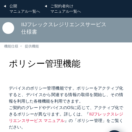
公開
ご契約者向け
マニュアル一覧へ
マニュアル一覧へ
IIJフレックスレジリエンスサービス
仕様書
機能仕様
提供機能
ポリシー管理機能
デバイスのポリシー管理機能です。ポリシーをアクティブ化
すると、デバイスから関連する情報の取得を開始し、その情
報を利用した各種機能を利用できます。
ご契約のグレードやデバイスのOSに応じて、アクティブ化で
きるポリシーが異なります。詳しくは、『
IIJフレックスレジ
リエンスサービス マニュアル
』の「ポリシー管理」をご覧く
ださい。