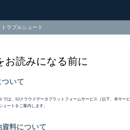
Q・トラブルシュート
をお読みになる前に
について
トでは、IIJクラウドデータプラットフォームサービス（以下、本サー
シュートをご案内します。
他資料について