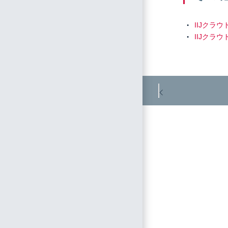
IIJクラ
IIJクラ