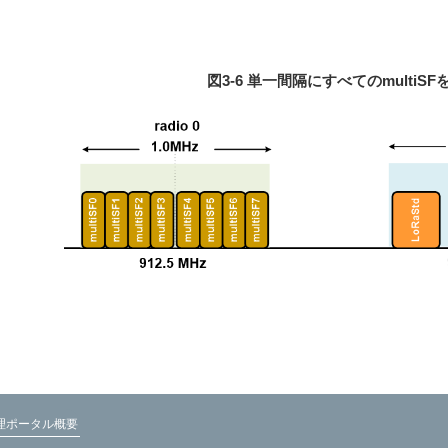
図3‐6 単一間隔にすべてのmultiS
管理ポータル概要