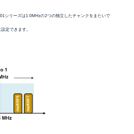
901シリーズは
1.0MHzの2つの独立したチャンクをまたいで
に設定できます。