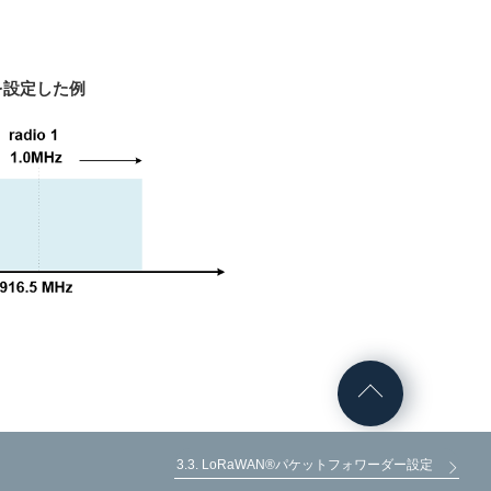
Fを設定した例
3.3. LoRaWAN®パケットフォワーダー設定