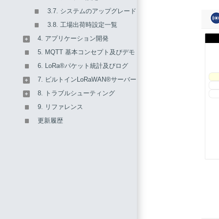
3.7. システムのアップグレードとリセット
3.8. 工場出荷時設定一覧
4. アプリケーション開発
5. MQTT 基本コンセプト及びデモ
6. LoRa®パケット統計及びログ
7. ビルトインLoRaWAN®サーバー
8. トラブルシューティング
9. リファレンス
更新履歴