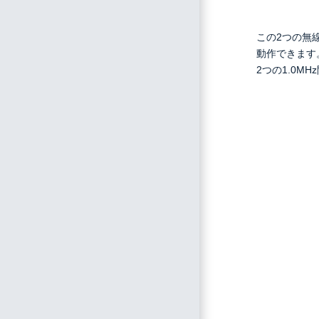
この2つの無
動作できます
2つの1.0