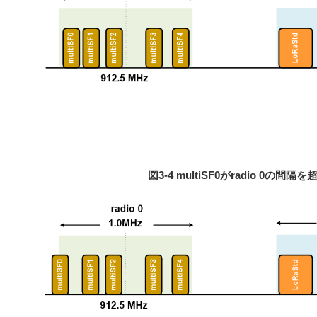
図3‐4 multiSF0がradio 0の間