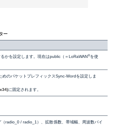
ター
®
かを設定します。現在はpublic（＝LoRaWAN
を使
のパケットプレフィックスSync-Wordを設定しま
x34)
に固定されます。
_0 / radio_1）、
拡散係数、帯域幅、周波数バイ