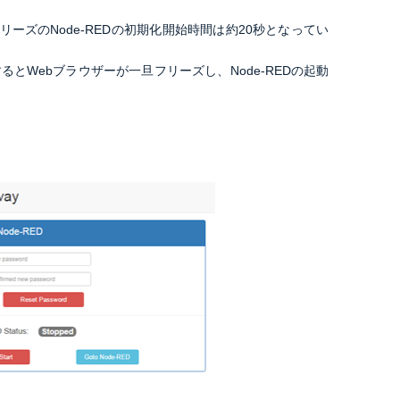
。
1シリーズのNode-REDの初期化開始時間は約20秒となってい
起動するとWebブラウザーが一旦フリーズし、
Node-REDの起動