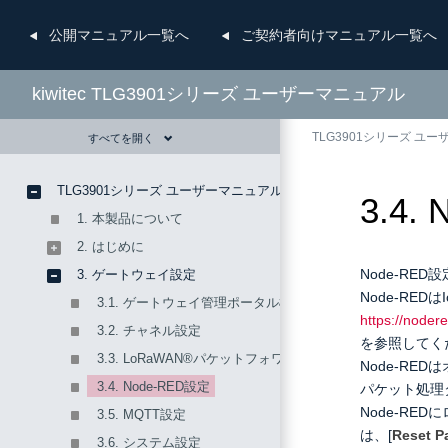
公開
マニュアル一覧へ
ご契約者向け
マニュアル一覧へ
kiwitec TLG3901シリーズ ユーザーマニュアル
TLG3901シリーズ ユ
すべてを開く
TLG3901シリーズ ユーザーマニュアル
3.4.
1. 本製品について
2. はじめに
Node-RED
3. ゲートウェイ設定
Node-RE
3.1. ゲートウェイ管理ポータル概要
https://noder
3.2. チャネル設定
を参照してく
3.3. LoRaWAN®パケットフォワーダー設定
Node-RE
3.4. Node-RED設定
パケット処理
Node-R
3.5. MQTT設定
は、[
Reset P
3.6. システム設定