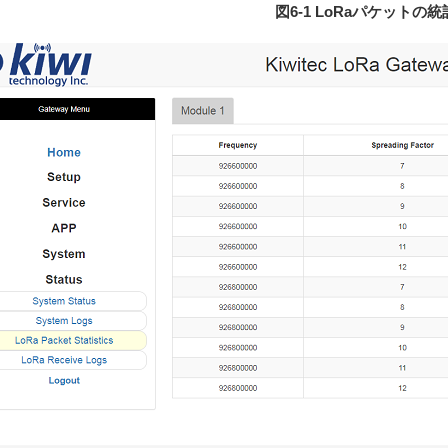
図6-1 LoRaパケットの統