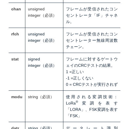
chan
unsigned
フレームが受信されたコン
integer
（必須）
セントレータ「IF」チャネ
ル
。
rfch
unsigned
フレームが受信されたコン
integer
（必須）
セントレーター無線周波数
チェーン。
stat
signed
フレームに対するゲートウ
integer
（必須）
ェイのCRCテストの結果。
1 =正しい
-1 =正しくない
0 = CRCテストが実行されず
modu
string
（必須）
使用される変調技術：
®
LoRa
変調を表す
「LORA」、
FSK変調を表す
「FSK」
datr
string
（必須）
データレート識別