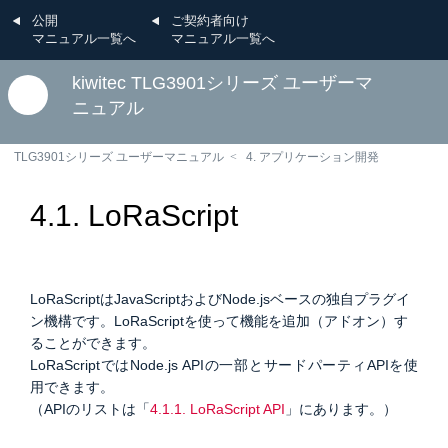
公開
ご契約者向け
マニュアル一覧へ
マニュアル一覧へ
kiwitec TLG3901シリーズ ユーザーマ
ニュアル
TLG3901シリーズ ユーザーマニュアル
4. アプリケーション開発
4.1. LoRaScript
LoRaScriptはJavaScriptおよびNode.jsベースの独自プラグイ
ン機構です。LoRaScriptを使って機能を追加（アドオン）す
ることができます。
LoRaScriptではNode.js APIの一部とサードパーティAPIを使
用できます。
（APIのリストは「
4.1.1. LoRaScript API
」にあります。）