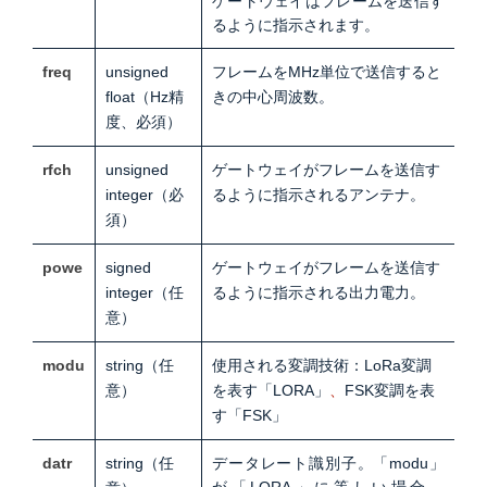
ゲートウェイはフレームを送信す
るように指示されます。
freq
unsigned
フレームをMHz単位で送信すると
float（
Hz精
きの中心周波数。
度、必須）
rfch
unsigned
ゲートウェイがフレームを送信す
integer
（必
るように指示されるアンテナ。
須）
powe
signed
ゲートウェイがフレームを送信す
integer
（任
るように指示される出力電力
。
意）
modu
string
（任
使用される変調技術：
LoRa変調
意）
を表す「LORA」
、
FSK変調を表
す「FSK」
datr
string
（任
データレート識別子。
「modu」
が「LORA」に等しい場合、