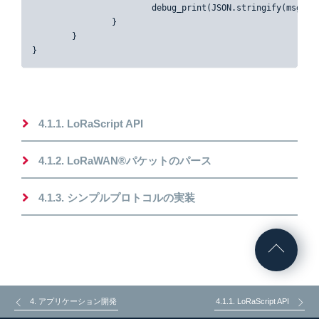
			debug_print(JSON.stringify(msg));

		}

	}

}
4.1.1. LoRaScript API
4.1.2. LoRaWAN®パケットのパース
4.1.3. シンプルプロトコルの実装
4. アプリケーション開発
4.1.1. LoRaScript API