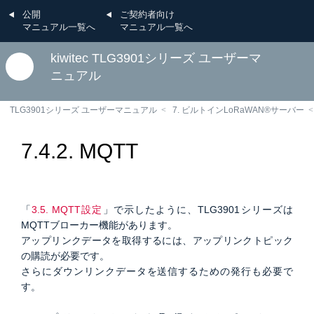
公開
ご契約者向け
マニュアル一覧へ
マニュアル一覧へ
kiwitec TLG3901シリーズ ユーザーマ
ニュアル
TLG3901シリーズ ユーザーマニュアル
7. ビルトインLoRaWAN®サーバー
7.4.2. MQTT
「
3.5. MQTT設定
」で示したように、TLG3901シリーズは
MQTTブローカー機能があります。
アップリンクデータを取得するには、アップリンクトピック
の購読が必要です。
さらにダウンリンクデータを送信するための発行も必要で
す。