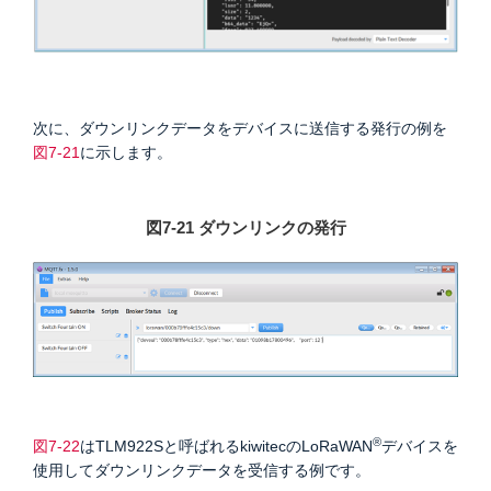
次に、ダウンリンクデータをデバイスに送信する発行の例を
図7-21
に示します。
図7-21 ダウンリンクの発行
®
図7-22
はTLM922Sと呼ばれるkiwitecのLoRaWAN
デバイスを
使用してダウンリンクデータを受信する例です。