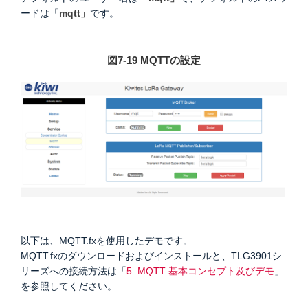
ードは「
mqtt」
です。
図7-19 MQTTの設定
以下は、MQTT.fxを使用したデモです。
MQTT.fxのダウンロードおよびインストールと、TLG3901シ
リーズへの接続方法は「
5. MQTT 基本コンセプト及びデモ
」
を参照してください。