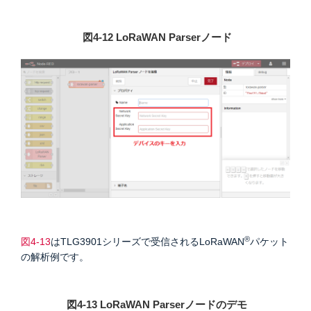
図4-12 LoRaWAN Parserノード
®
図4-13
はTLG3901シリーズで受信されるLoRaWAN
パケット
の解析例です。
図4-13 LoRaWAN
Parserノードのデモ