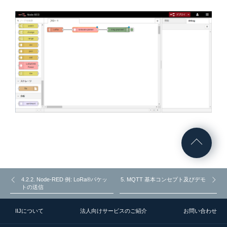
4.2.2. Node-RED 例: LoRa®パケッ
5. MQTT 基本コンセプト及びデモ
トの送信
IIJについて
法人向けサービスのご紹介
お問い合わせ