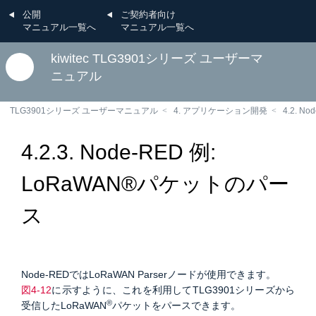
公開
ご契約者向け
マニュアル一覧へ
マニュアル一覧へ
kiwitec TLG3901シリーズ ユーザーマ
ニュアル
TLG3901シリーズ ユーザーマニュアル
4. アプリケーション開発
4.2. No
4.2.3. Node-RED 例:
LoRaWAN®パケットのパー
ス
Node-REDではLoRaWAN Parserノードが使用できます。
図4-12
に示すように、これを利用してTLG3901シリーズから
®
受信したLoRaWAN
パケットをパースできます。