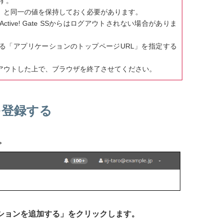
です。
グインID」と同一の値を保持しておく必要があります。
にはActive! Gate SSからはログアウトされない場合がありま
4で設定する「アプリケーションのトップページURL」を指定する
もにログアウトした上で、ブラウザを終了させてください。
ンを登録する
。
ーションを追加する」をクリックします。