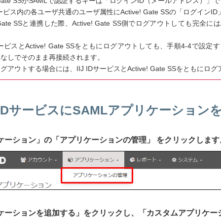
ve! Gate SSがSAMLで認証するキーは「ログインID（メールアドレス）」
IDサービス内の各ユーザ共通のユーザ属性にActive! Gate SSの「ロ
e! Gate SSと連携した際、Active! Gate SS側でログアウトしても完全
IDサービスとActive! Gate SSをともにログアウトしても、手順4-
証なしでそのまま再接続されます。
グアウトする場合には、IIJ IDサービスとActive! Gate SSをと
IIJ IDサービスにSAMLアプリケーショ
プリケーション」の「アプリケーションの管理」 をクリックします
プリケーションを追加する」をクリックし、「カスタムアプリケ