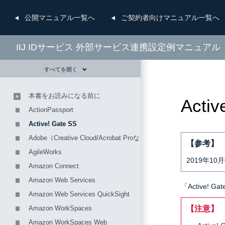
公開
マニュアル一覧へ
ご契約者向け
マニュアル一覧へ
IIJ IDサービス 外部サービス連携設定例マニュアル
すべてを開く
本書をお読みになる前に
Activ
ActionPassport
Active! Gate SS
Adobe（Creative Cloud/Acrobat Proなど）
【参考】
AgileWorks
2019年1
Amazon Connect
Amazon Web Services
「Active!
Amazon Web Services QuickSight
Amazon WorkSpaces
【注意】
Amazon WorkSpaces Web