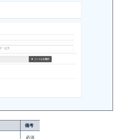
備考
必須