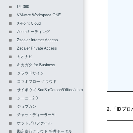
UL 360
VMware Workspace ONE
X-Point Cloud
Zoomミーティング
Zscaler Internet Access
Zscaler Private Access
カオナビ
キカガク for Business
クラウドサイン
コラボフロー クラウド
サイボウズ SaaS (Garoon/Office/kintone/メールワイズ)
ジーニー2.0
ジョブカン
2. 「ID
チャットディーラーAI
ホットプロファイル
勘定奉行クラウド 管理ポータル