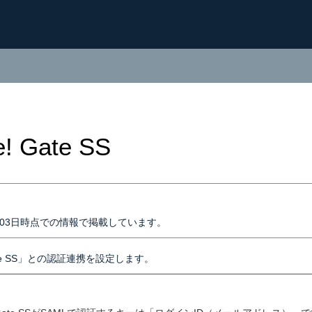
e! Gate SS
0月03日時点での情報で掲載しています。
 Gate SS」との認証連携を設定します。