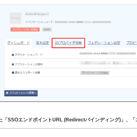
れた「SSOエンドポイントURL (Redirectバインディング)