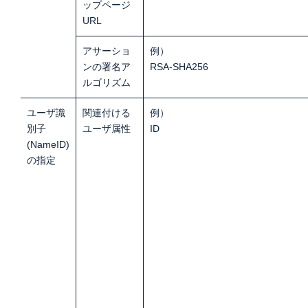
ップページ
URL
アサーショ
例）
ンの署名ア
RSA-SHA256
ルゴリズム
ユーザ識
関連付ける
例）
別子
ユーザ属性
ID
(NameID)
の指定