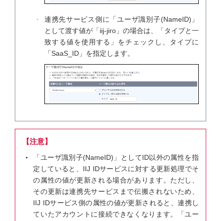
連携先サービス側に「ユーザ識別子(NameID)」
として渡す値が「iij-jiro」の場合は、「タイプと一
致する値を使用する」をチェックし、タイプに
「SaaS_ID」を指定します。
【注意】
「ユーザ識別子(NameID)」としてID以外の属性を指
定していると、IIJ IDサービスに対する更新処理でそ
の属性の値が更新される場合があります。ただし、
その更新は連携先サービスまで伝搬されないため、
IIJ IDサービス側の属性の値が更新されると、連携し
ていたアカウントに接続できなくなります。「ユー