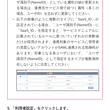
ザ識別子(NameID)」としている属性の値が更新され
る場合は、連携先サービス側で紐づく属性（多くの
場合、ユーザID）を忘れずに更新してください。
以下の画像のように複数のタイプに「SaaS_ID」が
設定されている場合、「ユーザ識別子(NameID)」に
「SaaS_ID」を指定すると、サービスマニュアルに
記載されているルールに基づいていずれかの単数値
だけが採用されます。連携対象のサービスに管理者
の意図しないアカウントがSAML連携される危険性が
あります。対象となる各ユーザにおいて、「ユーザ
識別子(NameID)」として指定するタイプが複数個存
在しないように注意してください。
5. 「利用者設定」をクリックします。