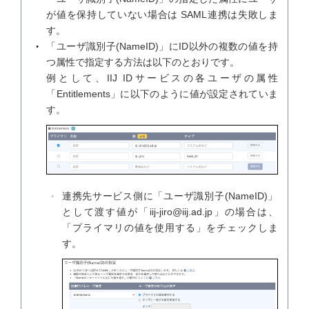
が値を保持していない場合は SAML連携は失敗しま
す。
「ユーザ識別子(NameID)」にID以外の複数の値を持
つ属性で指定する方法は以下のとおりです。
例として、IIJ IDサービスの各ユーザの属性
「Entitlements」に以下のように値が設定されていま
す。
連携先サービス側に「ユーザ識別子(NameID)」
として渡す値が「iij-jiro@iij.ad.jp」の場合は、
「プライマリの値を使用する」をチェックしま
す。