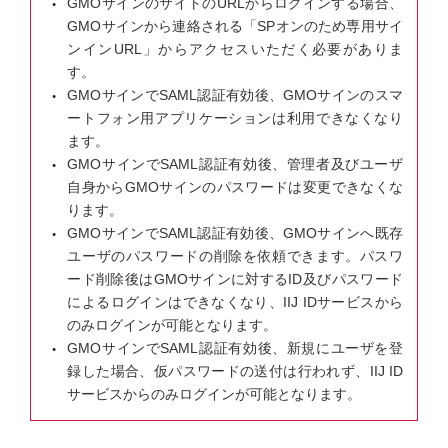
GMOサインのサイトのURLからログインする場合、
GMOサインから連絡される「SPオンのため専用サイ
ンインURL」からアクセスいただく必要がありま
す。
GMOサインでSAML認証有効後、GMOサインのスマ
ートフォン用アプリケーションは利用できなくなり
ます。
GMOサインでSAML認証有効後、管理者及びユーザ
自身からGMOサインのパスワードは変更できなくな
ります。
GMOサインでSAML認証有効後、GMOサインへ既存
ユーザのパスワードの削除を依頼できます。パスワ
ード削除後はGMOサインに対するID及びパスワード
によるログインはできなくなり、IIJ IDサービスから
のみログインが可能となります。
GMOサインでSAML認証有効後、新規にユーザを登
録した場合、仮パスワードの送付は行われず、IIJ ID
サービスからのみログインが可能となります。