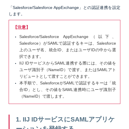
「Salesforce/Salesforce AppExchange」との認証連携を設定
します。
【注意】
Salesforce/Salesforce AppExchange（以下、
Salesforce）がSAMLで認証するキーは、Salesforce
上のユーザ名、統合ID、またはユーザIDの中から選
択できます。
IIJ IDサービスからSAML連携する際には、その値を
ユーザ識別子（NameID）で渡す、またはSAMLアト
リビュートとして渡すことができます。
本手順で、SalesforceがSAMLで認証するキーは「統
合ID」とし、その値をSAML連携時にユーザ識別子
（NameID）で渡します。
1. IIJ IDサービスにSAMLアプリケ
ーションを登録する