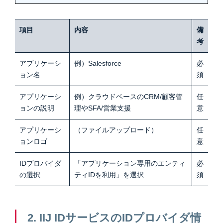
項目
内容
備
考
アプリケーシ
例）Salesforce
必
ョン名
須
アプリケーシ
例）クラウドベースのCRM/顧客管
任
ョンの説明
理やSFA/営業支援
意
アプリケーシ
（ファイルアップロード）
任
ョンロゴ
意
IDプロバイダ
「アプリケーション専用のエンティ
必
の選択
ティIDを利用」を選択
須
2. IIJ IDサービスのIDプロバイダ情