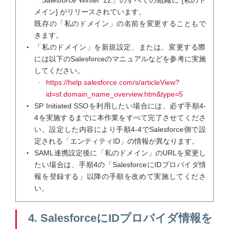
メイン] がリリースされています。
既存の「私のドメイン」の名前を変更することもで
きます。
「私のドメイン」を新規設定、または、変更する際
には以下のSalesforceのマニュアルなどを参考に実施
してください。
https://help.salesforce.com/s/articleView?
id=sf.domain_name_overview.htm&type=5
SP Initiated SSOを利用したい場合には、必ず手順4-
4を実施するまでに本作業をすべて完了させてくださ
い。設定した内容により手順4-4でSalesforce側で設
定される「エンティティID」の情報が異なります。
SAML連携設定後に「私のドメイン」のURLを変更し
たい場合は、手順4の「SalesforceにIDプロバイダ情
報を登録する」以降の手順を改めて実施してくださ
い。
4. SalesforceにIDプロバイダ情報を