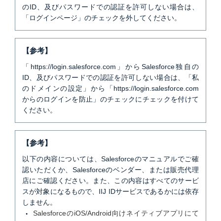
のID、及びパスワードでの認証を許可しない場合は、
「ログインページ」のチェックを外してください。
【参考】
「https://login.salesforce.com」からSalesforce独自の
ID、及びパスワードでの認証を許可しない場合は、
「私
のドメインの設定」から「
https://login.salesforce.com
からのログインを防止」のチェックにチェックを付けて
ください。
【参考】
以下の内容については、Salesforceのマニュアルでご確
認いただくか、Salesforceのベンダー、または販売代理
店にご確認ください。また、この内容はすべてのサービ
スが対象になるもので、IIJ IDサービスであるかには依存
しません。
SalesforceのiOS/Android向けネイティブアプリにて