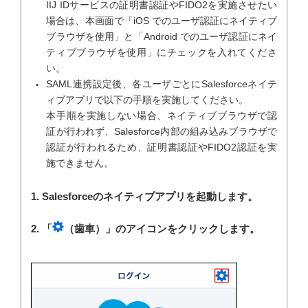
IIJ IDサービスの証明書認証やFIDO2を実施させたい
場合は、本画面で「iOS でのユーザ認証にネイティブ
ブラウザを使用」と「Android でのユーザ認証にネイ
ティブブラウザを使用」にチェックを入れてくださ
い。
SAML連携設定後、各ユーザごとにSalesforceネイテ
ィブアプリで以下の手順を実施してください。
本手順を実施しない場合、ネイティブブラウザで認
証が行われず、Salesforce内部の組み込みブラウザで
認証が行われるため、証明書認証やFIDO2認証を実
施できません。
1. Salesforceのネイティブアプリを起動します。
2. 「
（歯車）」のアイコンをクリックします。