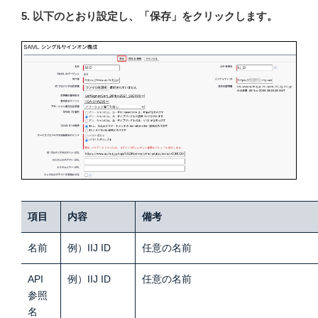
5. 以下のとおり設定し、「保存」をクリックします。
項目
内容
備考
名前
例）IIJ ID
任意の名前
API
例）IIJ ID
任意の名前
参照
名