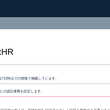
tHR
2月17日時点での情報で掲載しています。
R」との認証連携を設定します。