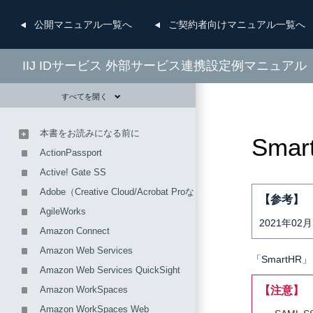
公開
マニュアル一覧へ
ご契約者向け
マニュアル一覧へ
IIJ IDサービス 外部サービス連携設定例マニュアル
すべてを開く
本書をお読みになる前に
Smar
ActionPassport
Active! Gate SS
Adobe（Creative Cloud/Acrobat Proなど）
【参考】
AgileWorks
2021年0
Amazon Connect
Amazon Web Services
「SmartH
Amazon Web Services QuickSight
Amazon WorkSpaces
【注意】
Amazon WorkSpaces Web