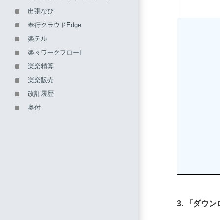
出張なび
奉行クラウドEdge
楽テル
楽々ワークフローII
楽楽精算
楽楽販売
改訂履歴
奥付
3. 「ダ