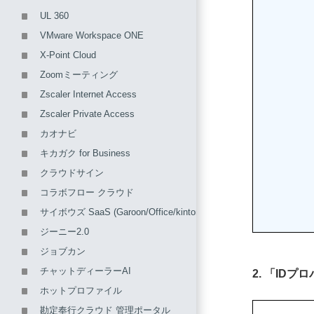
UL 360
VMware Workspace ONE
X-Point Cloud
Zoomミーティング
Zscaler Internet Access
Zscaler Private Access
カオナビ
キカガク for Business
クラウドサイン
コラボフロー クラウド
サイボウズ SaaS (Garoon/Office/kintone/メールワイズ)
ジーニー2.0
ジョブカン
チャットディーラーAI
2. 「ID
ホットプロファイル
勘定奉行クラウド 管理ポータル