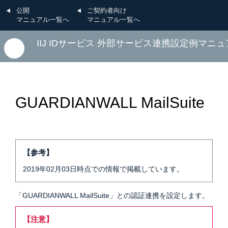
公開
ご契約者向け
マニュアル一覧へ
マニュアル一覧へ
IIJ IDサービス 外部サービス連携設定例マニ
GUARDIANWALL MailSuite
【参考】
2019年02月03日時点での情報で掲載しています。
「GUARDIANWALL MailSuite」との認証連携を設定します。
【注意】