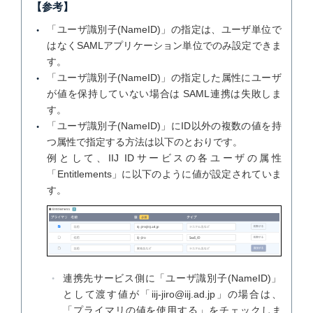
【参考】
「ユーザ識別子(NameID)」の指定は、ユーザ単位で
はなくSAMLアプリケーション単位でのみ設定できま
す。
「ユーザ識別子(NameID)」の指定した属性にユーザ
が値を保持していない場合は SAML連携は失敗しま
す。
「ユーザ識別子(NameID)」にID以外の複数の値を持
つ属性で指定する方法は以下のとおりです。
例として、IIJ IDサービスの各ユーザの属性
「Entitlements」に以下のように値が設定されていま
す。
連携先サービス側に「ユーザ識別子(NameID)」
として渡す値が「iij-jiro@iij.ad.jp」の場合は、
「プライマリの値を使用する」をチェックしま