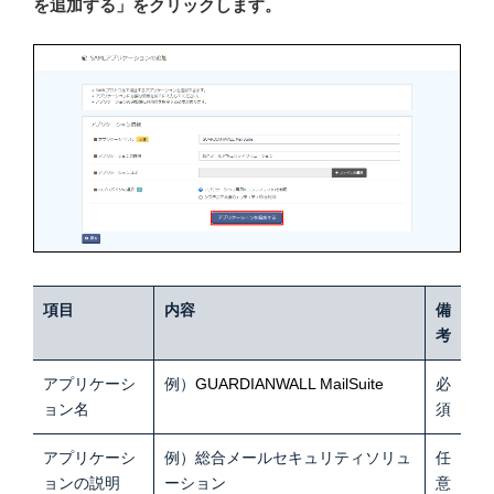
を追加する」をクリックします。
項目
内容
備
考
アプリケーシ
例）
GUARDIANWALL MailSuite
必
ョン名
須
アプリケーシ
例）総合メールセキュリティソリュ
任
ョンの説明
ーション
意