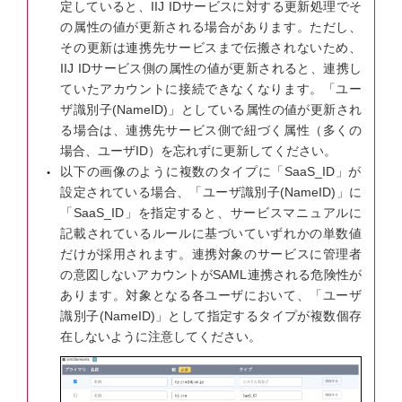
定していると、IIJ IDサービスに対する更新処理でそ
の属性の値が更新される場合があります。ただし、
その更新は連携先サービスまで伝搬されないため、
IIJ IDサービス側の属性の値が更新されると、連携し
ていたアカウントに接続できなくなります。「ユー
ザ識別子(NameID)」としている属性の値が更新され
る場合は、連携先サービス側で紐づく属性（多くの
場合、ユーザID）を忘れずに更新してください。
以下の画像のように複数のタイプに「SaaS_ID」が
設定されている場合、「ユーザ識別子(NameID)」に
「SaaS_ID」を指定すると、サービスマニュアルに
記載されているルールに基づいていずれかの単数値
だけが採用されます。連携対象のサービスに管理者
の意図しないアカウントがSAML連携される危険性が
あります。対象となる各ユーザにおいて、「ユーザ
識別子(NameID)」として指定するタイプが複数個存
在しないように注意してください。