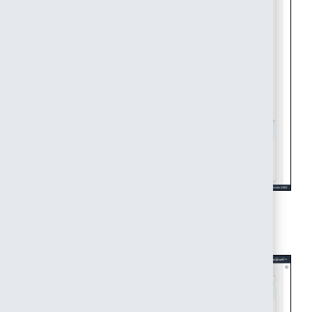
7. 「信頼関係」のタブをクリックします。