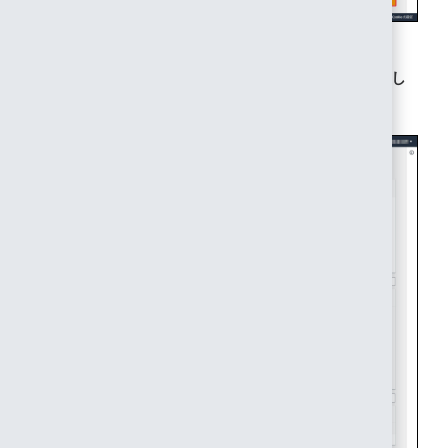
5. 以下のとおり設定し、「ロールを作成」をクリックし
ます。