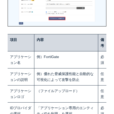
項目
内容
備
考
アプリケーシ
例）FortiGate
必
ョン名
須
アプリケーシ
例）優れた脅威保護性能と自動的な
任
ョンの説明
可視化によって攻撃を防止
意
アプリケーシ
（ファイルアップロード）
任
ョンロゴ
意
IDプロバイダ
「アプリケーション専用のエンティ
必
の選択
ティIDを利用」を選択
須