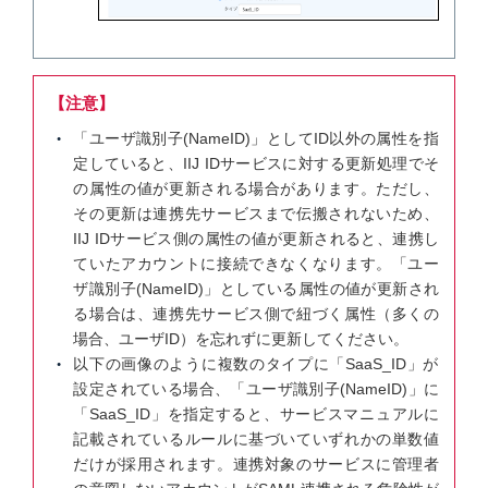
【注意】
「ユーザ識別子(NameID)」としてID以外の属性を指
定していると、IIJ IDサービスに対する更新処理でそ
の属性の値が更新される場合があります。ただし、
その更新は連携先サービスまで伝搬されないため、
IIJ IDサービス側の属性の値が更新されると、連携し
ていたアカウントに接続できなくなります。「ユー
ザ識別子(NameID)」としている属性の値が更新され
る場合は、連携先サービス側で紐づく属性（多くの
場合、ユーザID）を忘れずに更新してください。
以下の画像のように複数のタイプに「SaaS_ID」が
設定されている場合、「ユーザ識別子(NameID)」に
「SaaS_ID」を指定すると、サービスマニュアルに
記載されているルールに基づいていずれかの単数値
だけが採用されます。連携対象のサービスに管理者