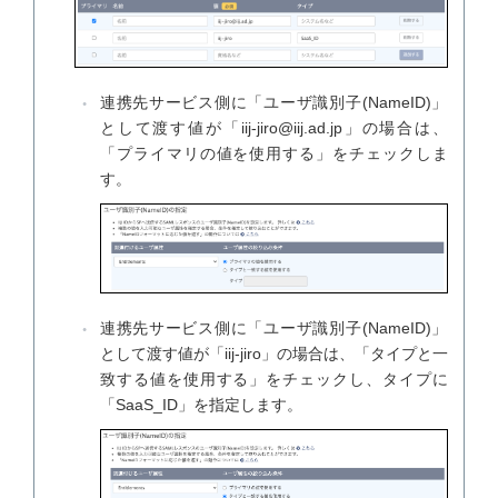
連携先サービス側に「ユーザ識別子(NameID)」
として渡す値が「iij-jiro@iij.ad.jp」の場合は、
「プライマリの値を使用する」をチェックしま
す。
連携先サービス側に「ユーザ識別子(NameID)」
として渡す値が「iij-jiro」の場合は、「タイプと一
致する値を使用する」をチェックし、タイプに
「SaaS_ID」を指定します。