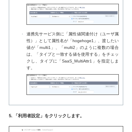
連携先サービス側に「属性値関連付け（ユーザ属
性）」として属性名が「hogehoge1」、渡したい
値が「multi1」、「multi2」のように複数の場合
は、「タイプと一致する値を使用する」をチェッ
クし、タイプに「SaaS_MultiAttr1」を指定しま
す。
5. 「利用者設定」をクリックします。