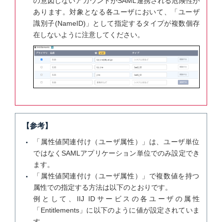
の意図しないアカウントがSAML連携される危険性が
あります。対象となる各ユーザにおいて、「ユーザ
識別子(NameID)」として指定するタイプが複数個存
在しないように注意してください。
【参考】
「属性値関連付け（ユーザ属性）」は、ユーザ単位
ではなくSAMLアプリケーション単位でのみ設定でき
ます。
「属性値関連付け（ユーザ属性）」で複数値を持つ
属性での指定する方法は以下のとおりです。
例として、IIJ IDサービスの各ユーザの属性
「Entitlements」に以下のように値が設定されていま
す。