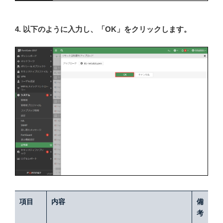
4. 以下のように入力し、「OK」をクリックします。
項目
内容
備
考