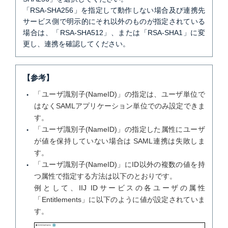
「RSA-SHA256」を指定して動作しない場合及び連携先
サービス側で明示的にそれ以外のものが指定されている
場合は、「RSA-SHA512」、または「RSA-SHA1」に変
更し、連携を確認してください。
【参考】
「ユーザ識別子(NameID)」の指定は、ユーザ単位で
はなくSAMLアプリケーション単位でのみ設定できま
す。
「ユーザ識別子(NameID)」の指定した属性にユーザ
が値を保持していない場合は SAML連携は失敗しま
す。
「ユーザ識別子(NameID)」にID以外の複数の値を持
つ属性で指定する方法は以下のとおりです。
例として、IIJ IDサービスの各ユーザの属性
「Entitlements」に以下のように値が設定されていま
す。