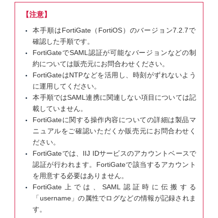
【注意】
本手順はFortiGate（FortiOS）のバージョン7.2.7で
確認した手順です。
FortiGateでSAML認証が可能なバージョンなどの制
約については販売元にお問合わせください。
FortiGateはNTPなどを活用し、時刻がずれないよう
に運用してください。
本手順ではSAML連携に関連しない項目については記
載していません。
FortiGateに関する操作内容についての詳細は製品マ
ニュアルをご確認いただくか販売元にお問合わせく
ださい。
FortiGateでは、IIJ IDサービスのアカウントベースで
認証が行われます。FortiGateで該当するアカウント
を用意する必要はありません。
FortiGate上では、SAML認証時に伝搬する
「username」の属性でログなどの情報が記録されま
す。