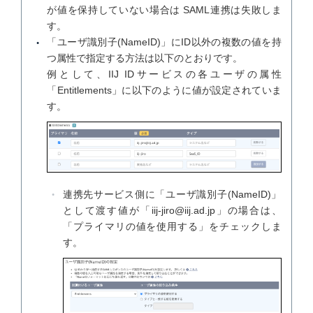
が値を保持していない場合は SAML連携は失敗しま
す。
「ユーザ識別子(NameID)」にID以外の複数の値を持
つ属性で指定する方法は以下のとおりです。
例として、IIJ IDサービスの各ユーザの属性
「Entitlements」に以下のように値が設定されていま
す。
連携先サービス側に「ユーザ識別子(NameID)」
として渡す値が「iij-jiro@iij.ad.jp」の場合は、
「プライマリの値を使用する」をチェックしま
す。