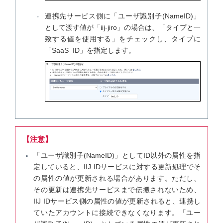
連携先サービス側に「ユーザ識別子(NameID)」
として渡す値が「iij-jiro」の場合は、「タイプと一
致する値を使用する」をチェックし、タイプに
「SaaS_ID」を指定します。
【注意】
「ユーザ識別子(NameID)」としてID以外の属性を指
定していると、IIJ IDサービスに対する更新処理でそ
の属性の値が更新される場合があります。ただし、
その更新は連携先サービスまで伝搬されないため、
IIJ IDサービス側の属性の値が更新されると、連携し
ていたアカウントに接続できなくなります。「ユー