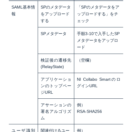
SAML基本情
SPのメタデータ
「SPのメタデータをア
報
をアップロード
ップロードする」をチ
する
ェック
SPメタデータ
手順3-10で入手したSP
メタデータをアップロ
ード
検証後の遷移先
（空欄）
(RelayState)
アプリケーショ
NI Collabo Smartのロ
ンのトップペー
グインURL
ジURL
アサーションの
例）
署名アルゴリズ
RSA-SHA256
ム
ユーザ識別
関連付けるユー
例）