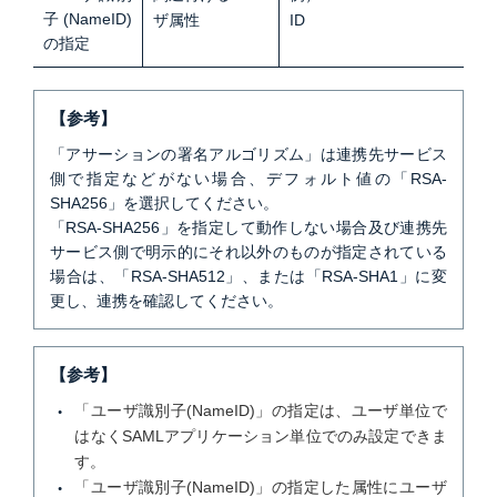
子(NameID)
ザ属性
ID
の指定
【参考】
「アサーションの署名アルゴリズム」は連携先サービス
側で指定などがない場合、デフォルト値の「RSA-
SHA256」を選択してください。
「RSA-SHA256」を指定して動作しない場合及び連携先
サービス側で明示的にそれ以外のものが指定されている
場合は、「RSA-SHA512」、または「RSA-SHA1」に変
更し、連携を確認してください。
【参考】
「ユーザ識別子(NameID)」の指定は、ユーザ単位で
はなくSAMLアプリケーション単位でのみ設定できま
す。
「ユーザ識別子(NameID)」の指定した属性にユーザ