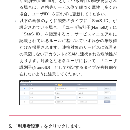
ザ識別子(NameID)」としている属性の値が更新され
る場合は、連携先サービス側で紐づく属性（多くの
場合、ユーザID）を忘れずに更新してください。
以下の画像のように複数のタイプに「SaaS_ID」が
設定されている場合、「ユーザ識別子(NameID)」に
「SaaS_ID」を指定すると、サービスマニュアルに
記載されているルールに基づいていずれかの単数値
だけが採用されます。連携対象のサービスに管理者
の意図しないアカウントがSAML連携される危険性が
あります。対象となる各ユーザにおいて、「ユーザ
識別子(NameID)」として指定するタイプが複数個存
在しないように注意してください。
5. 「利用者設定」をクリックします。