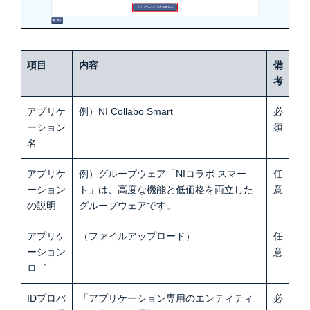
項目
内容
備
考
アプリケ
例）NI Collabo Smart
必
ーション
須
名
アプリケ
例）グループウェア「NIコラボ スマー
任
ーション
ト」は、高度な機能と低価格を両立した
意
の説明
グループウェアです。
アプリケ
（ファイルアップロード）
任
ーション
意
ロゴ
IDプロバ
「アプリケーション専用のエンティティ
必