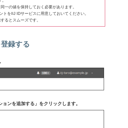
す。
ス」と同一の値を保持しておく必要があります。
トをIIJ IDサービスに用意しておいてください。
実施するとスムーズです。
ンを登録する
。
ーションを追加する」をクリックします。