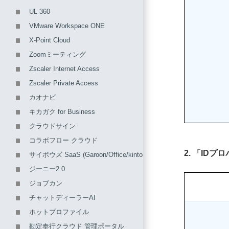
UL 360
VMware Workspace ONE
X-Point Cloud
Zoomミーティング
Zscaler Internet Access
Zscaler Private Access
カオナビ
キカガク for Business
クラウドサイン
コラボフロー クラウド
2. 「ID
サイボウズ SaaS (Garoon/Office/kintone/メールワイズ)
ジーニー2.0
ジョブカン
チャットディーラーAI
ホットプロファイル
勘定奉行クラウド 管理ポータル