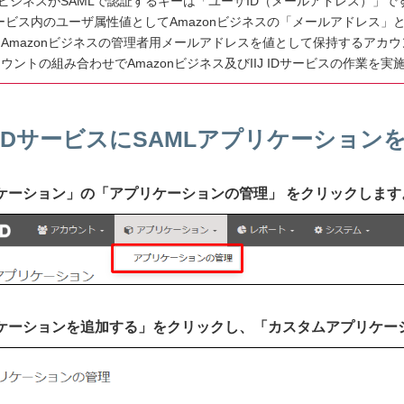
onビジネスがSAMLで認証するキーは「ユーザID（メールアドレス）」で
IDサービス内のユーザ属性値としてAmazonビジネスの「メールアドレ
Amazonビジネスの管理者用メールアドレスを値として保持するアカウン
ウントの組み合わせでAmazonビジネス及びIIJ IDサービスの作業を
IIJ IDサービスにSAMLアプリケーショ
プリケーション」の「アプリケーションの管理」 をクリックします
プリケーションを追加する」をクリックし、「カスタムアプリケ