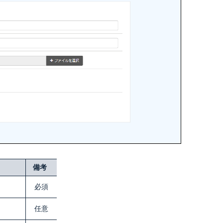
備考
必須
任意