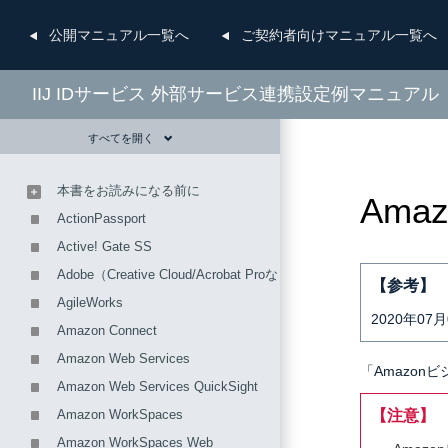
公開
マニュアル一覧へ
ご契約者向け
マニュアル一覧へ
IIJ IDサービス 外部サービス連携設定例マニュアル
すべてを開く
本書をお読みになる前に
Ama
ActionPassport
Active! Gate SS
Adobe（Creative Cloud/Acrobat Proなど）
【参考】
AgileWorks
2020年0
Amazon Connect
Amazon Web Services
「Amazo
Amazon Web Services QuickSight
Amazon WorkSpaces
【注意】
Amazon WorkSpaces Web