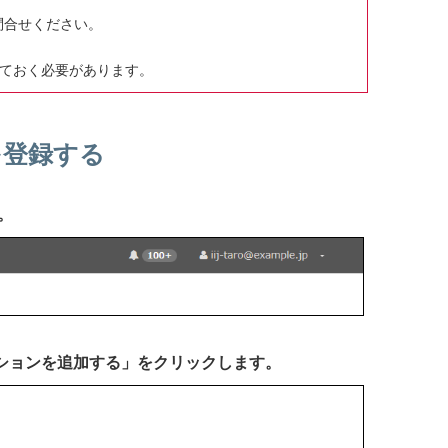
お問合せください。
持しておく必要があります。
ンを登録する
。
ーションを追加する」をクリックします。