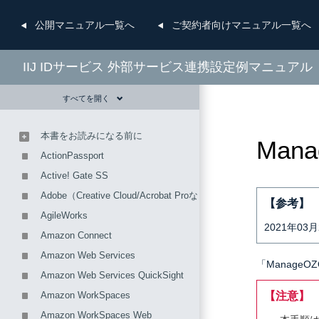
公開
マニュアル一覧へ
ご契約者向け
マニュアル一覧へ
IIJ IDサービス 外部サービス連携設定例マニュアル
すべてを開く
本書をお読みになる前に
Mana
ActionPassport
Active! Gate SS
Adobe（Creative Cloud/Acrobat Proなど）
【参考】
AgileWorks
2021年0
Amazon Connect
Amazon Web Services
「Manage
Amazon Web Services QuickSight
Amazon WorkSpaces
【注意】
Amazon WorkSpaces Web