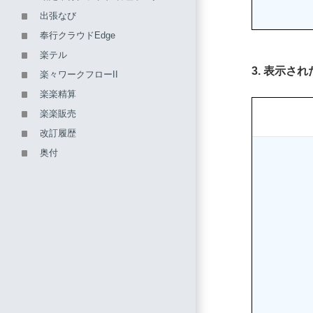
出張なび
奉行クラウドEdge
楽テル
3. 表示さ
楽々ワークフローII
楽楽精算
楽楽販売
改訂履歴
奥付