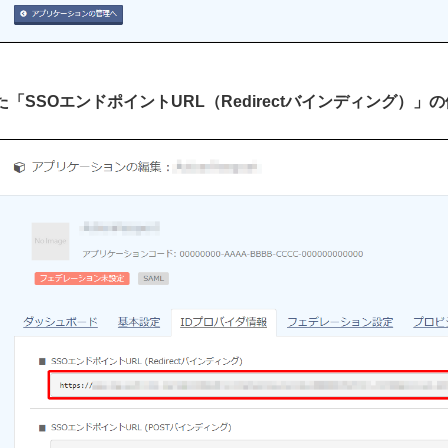
れた「SSOエンドポイントURL（Redirectバインディング）