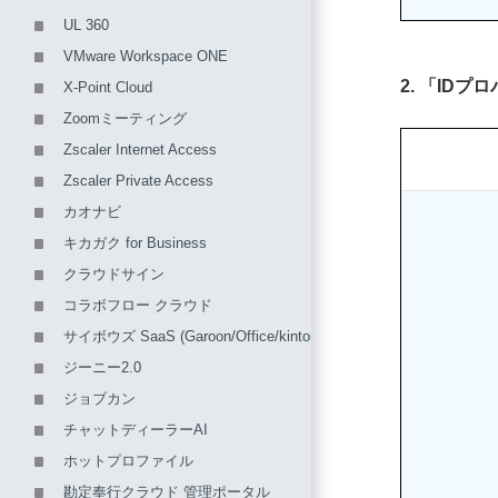
UL 360
VMware Workspace ONE
2. 「ID
X-Point Cloud
Zoomミーティング
Zscaler Internet Access
Zscaler Private Access
カオナビ
キカガク for Business
クラウドサイン
コラボフロー クラウド
サイボウズ SaaS (Garoon/Office/kintone/メールワイズ)
ジーニー2.0
ジョブカン
チャットディーラーAI
ホットプロファイル
勘定奉行クラウド 管理ポータル