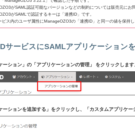
ManageOZO3 3.22.1」で確認した手順です。
geOZO3がSAML認証可能なバージョンなどの制約については販売元に
geOZO3がSAMLで認証するキーは「連携ID」です。
IDサービス内のユーザ属性にManageOZO3の「連携ID」と同一の値を保
IIJ IDサービスにSAMLアプリケーショ
プリケーション」の「アプリケーションの管理」 をクリックします
プリケーションを追加する」をクリックし、「カスタムアプリケ