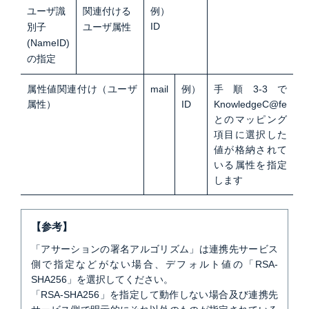
ユーザ識
関連付ける
例）
ID
別子
ユーザ属性
(NameID)
の指定
属性値関連付け（ユーザ
mail
例）
手順3-3で
属性）
ID
KnowledgeC@fe
とのマッピング
項目に選択した
値が格納されて
いる属性を指定
します
【参考】
「アサーションの署名アルゴリズム」は連携先サービス
側で指定などがない場合、デフォルト値の「RSA-
SHA256」を選択してください。
「RSA-SHA256」を指定して動作しない場合及び連携先