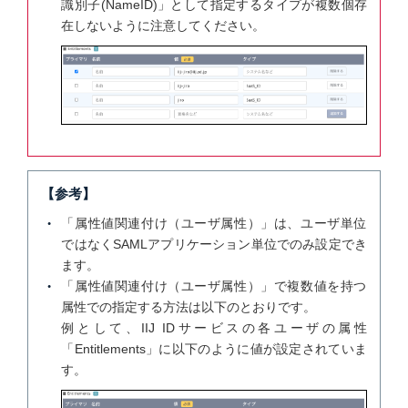
識別子(NameID)」として指定するタイプが複数個存
在しないように注意してください。
【参考】
「属性値関連付け（ユーザ属性）」は、ユーザ単位
ではなくSAMLアプリケーション単位でのみ設定でき
ます。
「属性値関連付け（ユーザ属性）」で複数値を持つ
属性での指定する方法は以下のとおりです。
例として、IIJ IDサービスの各ユーザの属性
「Entitlements」に以下のように値が設定されていま
す。