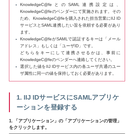
KnowledgeC@feとのSAML連携設定は、
KnowledgeC@feのベンダーにて実施されます。その
ため、KnowledgeC@feを購入された担当営業にIIJ ID
サービスとSAML連携したい旨を依頼する必要があり
ます。
KnowledgeC@feがSAMLで認証するキーは「メール
アドレス」もしくは「ユーザID」です。
どちらをキーにして連携させるかは、事前に
KnowledgeC@feのベンダーへ連絡してください。
選択した値をIIJ IDサービス内の各ユーザ共通のユー
ザ属性に同一の値を保持しておく必要があります。
1. IIJ IDサービスにSAMLアプリケ
ーションを登録する
1. 「アプリケーション」の「アプリケーションの管理」
をクリックします。