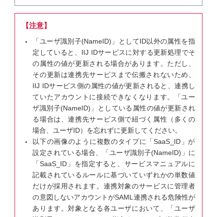
【注意】
「ユーザ識別子(NameID)」としてID以外の属性を指
定していると、IIJ IDサービスに対する更新処理でそ
の属性の値が更新される場合があります。ただし、
その更新は連携先サービスまで伝搬されないため、
IIJ IDサービス側の属性の値が更新されると、連携し
ていたアカウントに接続できなくなります。「ユー
ザ識別子(NameID)」としている属性の値が更新され
る場合は、連携先サービス側で紐づく属性（多くの
場合、ユーザID）を忘れずに更新してください。
以下の画像のように複数のタイプに「SaaS_ID」が
設定されている場合、「ユーザ識別子(NameID)」に
「SaaS_ID」を指定すると、サービスマニュアルに
記載されているルールに基づいていずれかの単数値
だけが採用されます。連携対象のサービスに管理者
の意図しないアカウントがSAML連携される危険性が
あります。対象となる各ユーザにおいて、「ユーザ