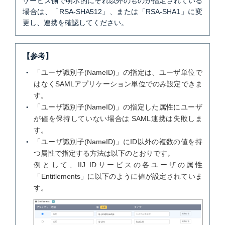
サービス側で明示的にそれ以外のものが指定されている
場合は、「RSA-SHA512」、または「RSA-SHA1」に変
更し、連携を確認してください。
【参考】
「ユーザ識別子(NameID)」の指定は、ユーザ単位で
はなくSAMLアプリケーション単位でのみ設定できま
す。
「ユーザ識別子(NameID)」の指定した属性にユーザ
が値を保持していない場合は SAML連携は失敗しま
す。
「ユーザ識別子(NameID)」にID以外の複数の値を持
つ属性で指定する方法は以下のとおりです。
例として、IIJ IDサービスの各ユーザの属性
「Entitlements」に以下のように値が設定されていま
す。