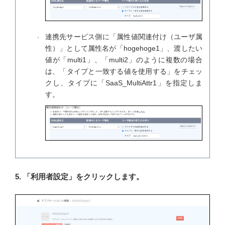
連携先サービス側に「属性値関連付け（ユーザ属
性）」として属性名が「hogehoge1」、渡したい
値が「multi1」、「multi2」のように複数の場合
は、「タイプと一致する値を使用する」をチェッ
クし、タイプに「SaaS_MultiAttr1」を指定しま
す。
5. 「利用者設定」をクリックします。