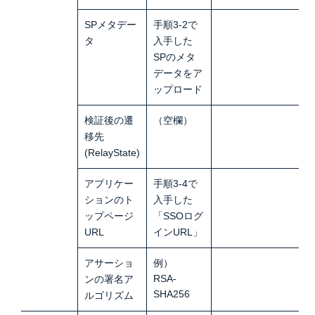
SPメタデー
手順3-2で
タ
入手した
SPのメタ
データをア
ップロード
検証後の遷
（空欄）
移先
(RelayState)
アプリケー
手順3-4で
ションのト
入手した
ップページ
「SSOログ
URL
インURL」
アサーショ
例）
RSA-
ンの署名ア
SHA256
ルゴリズム