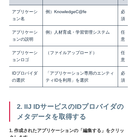
アプリケーシ
例）KnowledgeC@fe
必
ョン名
須
アプリケーシ
例）人材育成・学習管理システム
任
ョンの説明
意
アプリケーシ
（ファイルアップロード）
任
ョンロゴ
意
IDプロバイダ
「アプリケーション専用のエンティ
必
の選択
ティIDを利用」を選択
須
2. IIJ IDサービスのIDプロバイダの
メタデータを取得する
1. 作成されたアプリケーションの「編集する」をクリッ