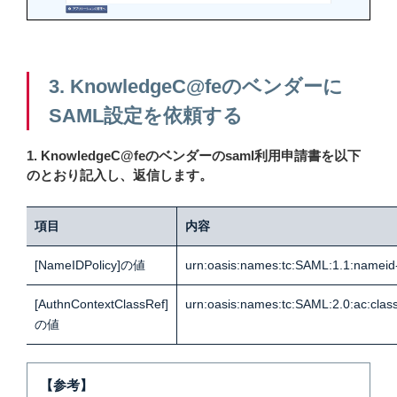
3. KnowledgeC@feのベンダーに
SAML設定を依頼する
1. KnowledgeC@feのベンダーのsaml利用申請書を以下
のとおり記入し、返信します。
項目
内容
[NameIDPolicy]の値
urn:oasis:names:tc:SAML:1.1:nameid-
[AuthnContextClassRef]
urn:oasis:names:tc:SAML:2.0:ac:cla
の値
【参考】