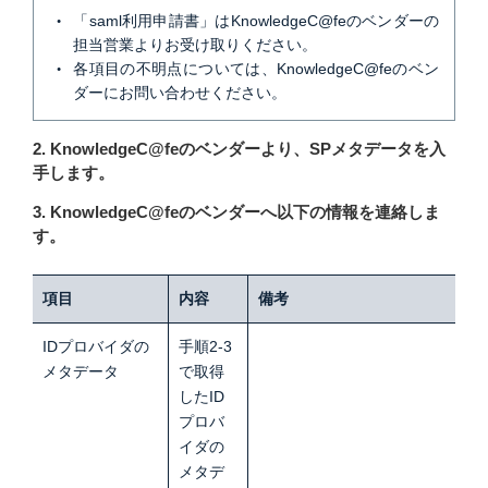
「saml利用申請書」はKnowledgeC@feのベンダーの
担当営業よりお受け取りください。
各項目の不明点については、KnowledgeC@feのベン
ダーにお問い合わせください。
2. KnowledgeC@feのベンダーより、SPメタデータを入
手します。
3. KnowledgeC@feのベンダーへ以下の情報を連絡しま
す。
項目
内容
備考
IDプロバイダの
手順2-3
メタデータ
で取得
したID
プロバ
イダの
メタデ