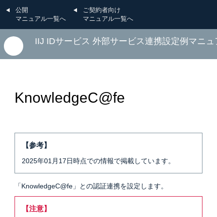
公開
ご契約者向け
マニュアル一覧へ
マニュアル一覧へ
IIJ IDサービス 外部サービス連携設定例マニ
KnowledgeC@fe
【参考】
2025年01月17日時点での情報で掲載しています。
「KnowledgeC@fe」との認証連携を設定します。
【注意】