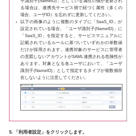
ザ識別子(NameID)」としている属性の値が更新され
る場合は、連携先サービス側で紐づく属性（多くの
場合、ユーザID）を忘れずに更新してください。
以下の画像のように複数のタイプに「SaaS_ID」が
設定されている場合、「ユーザ識別子(NameID)」に
「SaaS_ID」を指定すると、サービスマニュアルに
記載されているルールに基づいていずれかの単数値
だけが採用されます。連携対象のサービスに管理者
の意図しないアカウントがSAML連携される危険性が
あります。対象となる各ユーザにおいて、「ユーザ
識別子(NameID)」として指定するタイプが複数個存
在しないように注意してください。
5. 「利用者設定」をクリックします。