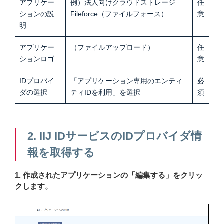
アプリケー
例）法人向けクラウドストレージ
任
ションの説
Fileforce（ファイルフォース）
意
明
アプリケー
（ファイルアップロード）
任
ションロゴ
意
IDプロバイ
「アプリケーション専用のエンティ
必
ダの選択
ティIDを利用」を選択
須
2. IIJ IDサービスのIDプロバイダ情
報を取得する
1. 作成されたアプリケーションの「編集する」をクリッ
クします。