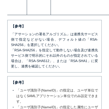
【参考】
「アサーションの署名アルゴリズム」は連携先サービス
側で指定などがない場合、デフォルト値の「RSA-
SHA256」を選択してください。
「RSA-SHA256」を指定して動作しない場合及び連携先
サービス側で明示的にそれ以外のものが指定されている
場合は、「RSA-SHA512」、または「RSA-SHA1」に変
更し、連携を確認してください。
【参考】
「ユーザ識別子(NameID)」の指定は、ユーザ単位で
はなくSAMLアプリケーション単位でのみ設定できま
す。
「ユーザ識別子(NameID)」の指定した属性にユーザ