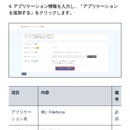
4. アプリケーション情報を入力し、「アプリケーション
を追加する」をクリックします。
項目
内容
備
考
アプリケー
例）Fileforce
必
ション名
須