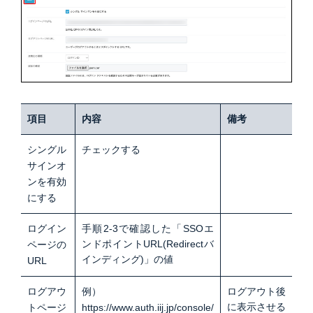
項目
内容
備考
シングル
チェックする
サインオ
ンを有効
にする
ログイン
手順2-3で確認した「SSOエ
ンドポイントURL(Redirectバ
ページの
インディング)」の値
URL
ログアウ
例）
ログアウト後
に表示させる
トページ
https://www.auth.iij.jp/console/