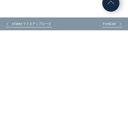
eTablet マスタアップローダ
FortiGate