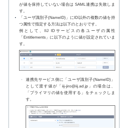
が値を保持していない場合は SAML連携は失敗しま
す。
「ユーザ識別子(NameID)」にID以外の複数の値を持
つ属性で指定する方法は以下のとおりです。
例として、IIJ IDサービスの各ユーザの属性
「Entitlements」に以下のように値が設定されていま
す。
連携先サービス側に「ユーザ識別子(NameID)」
として渡す値が「iij-jiro@iij.ad.jp」の場合は、
「プライマリの値を使用する」をチェックしま
す。