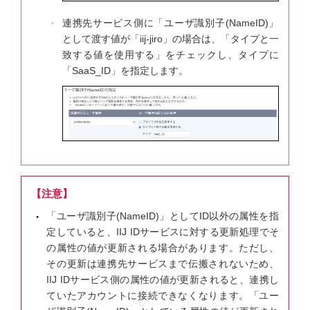
連携先サービス側に「ユーザ識別子(NameID)」
として渡す値が「iij-jiro」の場合は、「タイプと一
致する値を使用する」をチェックし、タイプに
「SaaS_ID」を指定します。
【注意】
「ユーザ識別子(NameID)」としてID以外の属性を指
定していると、IIJ IDサービスに対する更新処理でそ
の属性の値が更新される場合があります。ただし、
その更新は連携先サービスまで伝搬されないため、
IIJ IDサービス側の属性の値が更新されると、連携し
ていたアカウントに接続できなくなります。「ユー