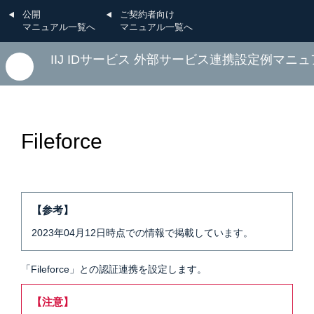
公開
ご契約者向け
マニュアル一覧へ
マニュアル一覧へ
IIJ IDサービス 外部サービス連携設定例マニ
Fileforce
【参考】
2023年04月12日時点での情報で掲載しています。
「Fileforce」との認証連携を設定します。
【注意】