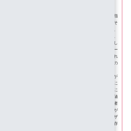
【注意】
「ユーザ識別子(NameID)」としてID以外の属性を指
定していると、IIJ IDサービスに対する更新処理でそ
の属性の値が更新される場合があります。ただし、
その更新は連携先サービスまで伝搬されないため、
IIJ IDサービス側の属性の値が更新されると、連携し
ていたアカウントに接続できなくなります。「ユー
ザ識別子(NameID)」としている属性の値が更新され
る場合は、連携先サービス側で紐づく属性（多くの
場合、ユーザID）を忘れずに更新してください。
以下の画像のように複数のタイプに「SaaS_ID」が
設定されている場合、「ユーザ識別子(NameID)」に
「SaaS_ID」を指定すると、サービスマニュアルに
記載されているルールに基づいていずれかの単数値
だけが採用されます。連携対象のサービスに管理者
の意図しないアカウントがSAML連携される危険性が
あります。対象となる各ユーザにおいて、「ユーザ
識別子(NameID)」として指定するタイプが複数個存
在しないように注意してください。