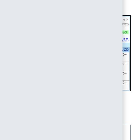
し、SAML設定サンプルをダウンロードします。
4. SAML設定サンプルを編集する
【参考】