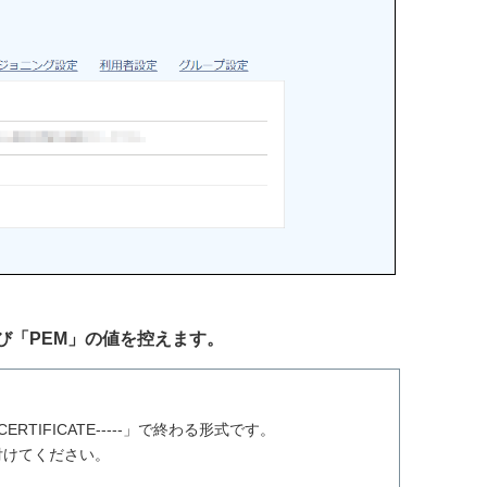
、及び「PEM」の値を控えます。
D CERTIFICATE-----」で終わる形式です。
付けてください。