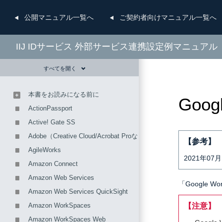
公開
マニュアル一覧へ
ご契約者向け
マニュアル一覧へ
IIJ IDサービス 外部サービス連携設定例マニュアル
すべてを開く
本書をお読みになる前に
Goog
ActionPassport
Active! Gate SS
Adobe（Creative Cloud/Acrobat Proなど）
【参考】
AgileWorks
2021年0
Amazon Connect
Amazon Web Services
「Google 
Amazon Web Services QuickSight
Amazon WorkSpaces
【注意】
Amazon WorkSpaces Web