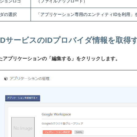
ションロゴ
（ファイルアップロード）
イダの選択
「アプリケーション専用のエンティティIDを利用」
IIJ IDサービスのIDプロバイダ情報を取得
されたアプリケーションの「編集する」をクリックします。