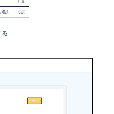
任意
を選択
必須
する