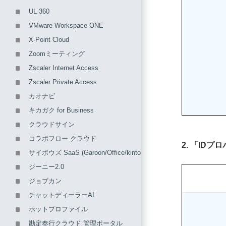
UL 360
VMware Workspace ONE
X-Point Cloud
Zoomミーティング
Zscaler Internet Access
Zscaler Private Access
カオナビ
キカガク for Business
クラウドサイン
コラボフロー クラウド
2. 「ID
サイボウズ SaaS (Garoon/Office/kintone/メールワイズ)
ジーニー2.0
ジョブカン
チャットディーラーAI
ホットプロファイル
勘定奉行クラウド 管理ポータル