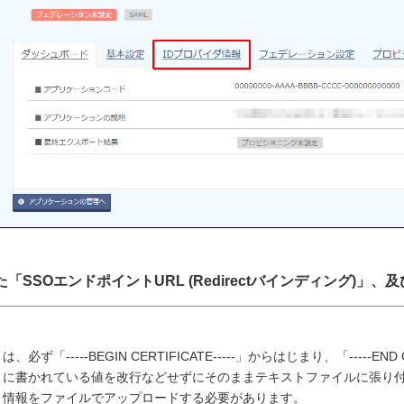
れた「SSOエンドポイントURL (Redirectバインディング)」
は、必ず「-----BEGIN CERTIFICATE-----」からはじまり、「-----EN
M」に書かれている値を改行などせずにそのままテキストファイルに張り
」情報をファイルでアップロードする必要があります。