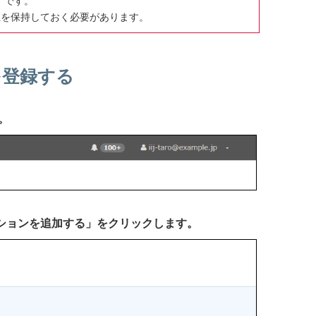
）」です。
同一の値を保持しておく必要があります。
ンを登録する
。
ーションを追加する」をクリックします。