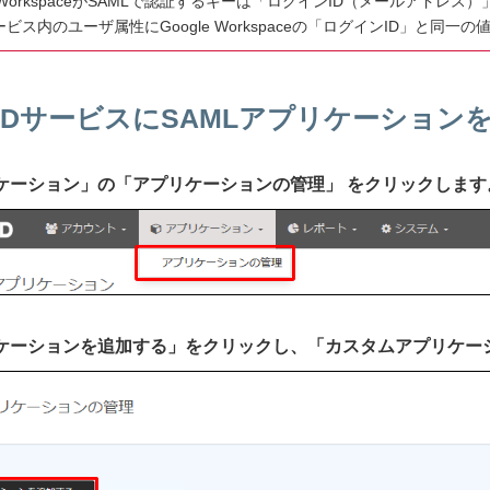
le WorkspaceがSAMLで認証するキーは「ログインID（メールアドレス
IDサービス内のユーザ属性にGoogle Workspaceの「ログインID」と
IIJ IDサービスにSAMLアプリケーショ
プリケーション」の「アプリケーションの管理」 をクリックします
プリケーションを追加する」をクリックし、「カスタムアプリケ