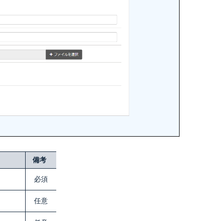
備考
必須
任意