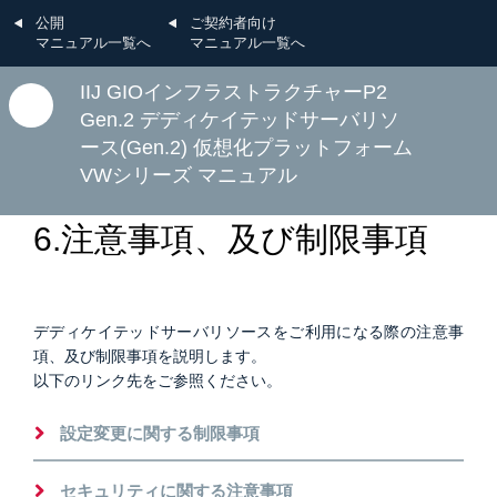
公開
ご契約者向け
マニュアル一覧へ
マニュアル一覧へ
IIJ GIOインフラストラクチャーP2
Gen.2 デディケイテッドサーバリソ
ース(Gen.2) 仮想化プラットフォーム
VWシリーズ マニュアル
D：仮想化プラットフォームのご利用方法
6.注意事項、及び制限事項
デディケイテッドサーバリソースをご利用になる際の注意事
項、及び制限事項を説明します。
以下のリンク先をご参照ください。
設定変更に関する制限事項
セキュリティに関する注意事項