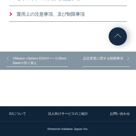
運用上の注意事項、及び制限事項
VMware vSphere ESXiサーバのBoot
設定変更に関する制限事項
Bankの切り替え
IIJについて
法人向けサービスのご紹介
お問い合わせ
©Internet Initiative Japan Inc.