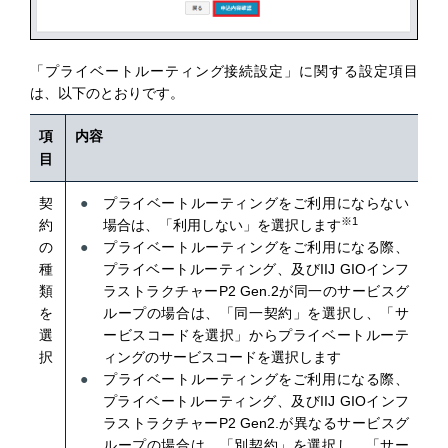
「プライベートルーティング接続設定」に関する設定項目
は、以下のとおりです。
項
内容
目
契
プライベートルーティングをご利用にならない
※1
約
場合は、「利用しない」を選択します
の
プライベートルーティングをご利用になる際、
種
プライベートルーティング、及びIIJ GIOインフ
類
ラストラクチャーP2 Gen.2が同一のサービスグ
を
ループの場合は、「同一契約」を選択し、「サ
選
ービスコードを選択」からプライベートルーテ
択
ィングのサービスコードを選択します
プライベートルーティングをご利用になる際、
プライベートルーティング、及びIIJ GIOインフ
ラストラクチャーP2 Gen2.が異なるサービスグ
ループの場合は、「別契約」を選択し、「サー