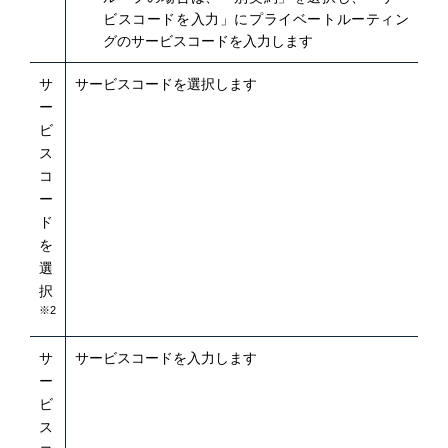
ビスコードを入力」にプライベートルーティン
グのサービスコードを入力します
サ
サービスコードを選択します
ー
ビ
ス
コ
ー
ド
を
選
択
※2
サ
サービスコードを入力します
ー
ビ
ス