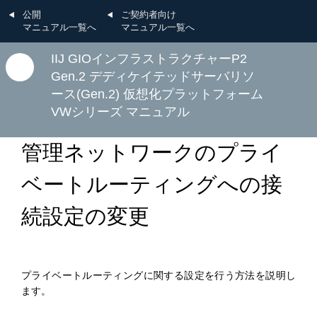
公開
ご契約者向け
マニュアル一覧へ
マニュアル一覧へ
IIJ GIOインフラストラクチャーP2
Gen.2 デディケイテッドサーバリソ
ース(Gen.2) 仮想化プラットフォーム
VWシリーズ マニュアル
C：コントロールパネルでのお申し込み方法
2.設定変更
ベースセット/V
管理ネットワークのプライ
ベートルーティングへの接
続設定の変更
プライベートルーティングに関する設定を行う方法を説明し
ます。