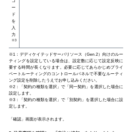
コ
ー
ド
を
入
力
※3
※1：デディケイテッドサーバリソース（Gen.2）向けのルー
ティングを設定している場合は、設定数に応じて設定反映に
要する時間が長くなります。必要に応じてあらかじめプライ
ベートルーティングのコントロールパネルで不要なルーティ
ング設定を削除したうえでお申し込みください。
※2：「契約の種類を選択」で「同一契約」を選択した場合に
設定します。
※3：「契約の種類を選択」で「別契約」を選択した場合に設
定します。
「確認」画面が表示されます。