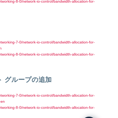
working-8-0/network-io-control/bandwidth-allocation-for-
working-7-0/network-io-control/bandwidth-allocation-for-
n
working-8-0/network-io-control/bandwidth-allocation-for-
ト グループの追加
working-7-0/network-io-control/bandwidth-allocation-for-
-en
working-8-0/network-io-control/bandwidth-allocation-for-